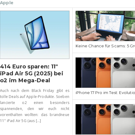
Apple
Keine Chance für Scams: 5 Gr
414 Euro sparen: 11″
iPad Air 5G (2025) bei
o2 im Mega-Deal
Auch nach dem Black Friday gibt es
iPhone 17 Pro im Test: Evoluti
tolle Deals auf Apple-Produkte. Soeben
lancierte o2 einen besonders
spannenden, den wir euch nicht
vorenthalten wollten: das brandneue
11" iPad Air 5G (aus [...]