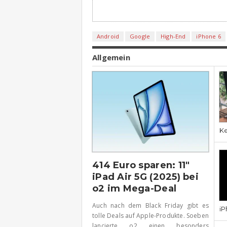
Android
Google
High-End
iPhone 6
Allgemein
Ke
414 Euro sparen: 11″
iPad Air 5G (2025) bei
o2 im Mega-Deal
Auch nach dem Black Friday gibt es
iP
tolle Deals auf Apple-Produkte. Soeben
lancierte o2 einen besonders