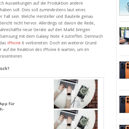
auch Auswirkungen auf die Produktion andere
ben soll. Dies soll zumindestens laut eines
r Fall sein. Welche Hersteller und Bauteile genau
richt nicht hervor. Allerdings ist davon die Rede,
 Jahreshälfte neue Geräte auf den Markt bringen
f Samsung mit dem Galaxy Note 4 zutreffen. Demnach
 das
iPhone
6 vorbereiten. Doch ein weiterer Grund
er auf die Reaktion des iPhone 6 warten, um im
räsentieren.
tisch?
App für
sh-