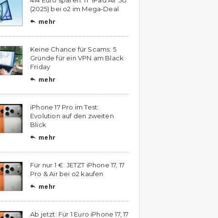
(2025) bei o2 im Mega-Deal
mehr

Keine Chance für Scams: 5
Gründe für ein VPN am Black
Friday
mehr

iPhone 17 Pro im Test:
Evolution auf den zweiten
Blick
mehr

Für nur 1 €: JETZT iPhone 17, 17
Pro & Air bei o2 kaufen
mehr

Ab jetzt: Für 1 Euro iPhone 17, 17