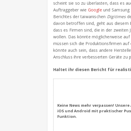
scheint sie so zu überlasten, dass es 
Auftraggeber wie
Google
und Samsung ha
Berichtes der taiwanischen
Digitimes
de
davon betroffen sind, geht aus diesem Be
dass es Firmen sind, die in der zweiten
wollen. Das könnte möglicherweise au
müssen sich die Produktionsfirmen auf
könnte auch sein, dass andere Herstell
Anschluss ihre verbesserten Geräte zu p
Haltet ihr diesen Bericht für realis
Keine News mehr verpassen! Unsere 
iOS und Android mit praktischer Pu
Funktion.