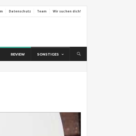
um
Datenschutz
Team
Wir suchen dich!
REVIEW
SONSTIGES