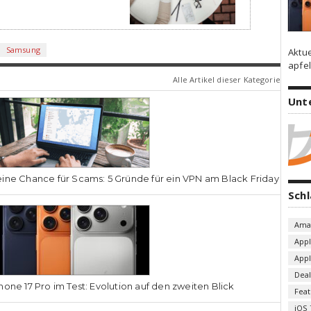
Samsung
Aktu
apfel
Alle Artikel dieser Kategorie
Unt
ine Chance für Scams: 5 Gründe für ein VPN am Black Friday
Sch
Ama
App
App
Deal
hone 17 Pro im Test: Evolution auf den zweiten Blick
Fea
iOS 