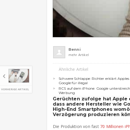
Benni
mehr Artikel
Ähnliche Artikel
Schwere Schlappe: Richter erklärt Apples
Google für illegal
RCS auf dem iPhone: Google unterstreicht
VORHERIGE ARTIKEL
Werbung
Gerüchten zufolge hat Apple 
dass andere Hersteller wie G
High-End Smartphones womögl
Verzögerung produzieren kö
Die Produktion von fast
70 Millionen i