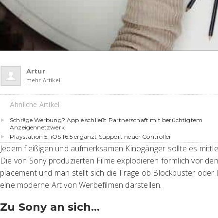
Artur
mehr Artikel
Ähnliche Artikel
Schräge Werbung? Apple schließt Partnerschaft mit berüchtigtem
Anzeigennetzwerk
Playstation 5: iOS 16.5 ergänzt Support neuer Controller
Jedem fleißigen und aufmerksamen Kinogänger sollte es mittler
Die von Sony produzierten Filme explodieren förmlich vor dem
placement und man stellt sich die Frage ob Blockbuster oder
eine moderne Art von Werbefilmen darstellen.
Zu Sony an sich…