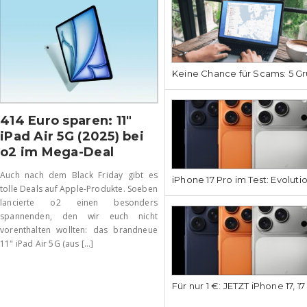
Keine Chance für Scams: 5 Gr
414 Euro sparen: 11″
iPad Air 5G (2025) bei
o2 im Mega-Deal
Auch nach dem Black Friday gibt es
iPhone 17 Pro im Test: Evoluti
tolle Deals auf Apple-Produkte. Soeben
lancierte o2 einen besonders
spannenden, den wir euch nicht
vorenthalten wollten: das brandneue
11" iPad Air 5G (aus [...]
Für nur 1 €: JETZT iPhone 17, 1