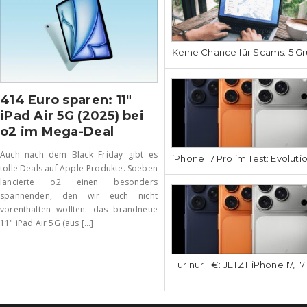
Keine Chance für Scams: 5 Gr
414 Euro sparen: 11″
iPad Air 5G (2025) bei
o2 im Mega-Deal
Auch nach dem Black Friday gibt es
iPhone 17 Pro im Test: Evoluti
tolle Deals auf Apple-Produkte. Soeben
lancierte o2 einen besonders
spannenden, den wir euch nicht
vorenthalten wollten: das brandneue
11" iPad Air 5G (aus [...]
Für nur 1 €: JETZT iPhone 17, 1