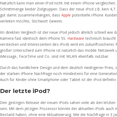
Natürlich kann man einen iPod nicht mit einem iPhone vergleichen.
Schnittmenge beider Zielgruppen. Dass der neue iPod z.B. kein 4,7 
gut damit zusammenhängen, dass
Apple
potentielle iPhone Kunden
verleiten möchte, Stichwort Gewinn.
Im direkten Vergleich ist der neue iPod jedoch ähnlich schnell wie 
Kamera fast identisch dem iPhone 5S.
Hardware
technisch braucht e
verstecken und Interessenten des iPods wird ein zukunftssicheres 
großer Unterschied zum iPhone ist natürlich das mobile Netzwerk
iMessage, FaceTime und Co. sind mit WLAN ebenfalls nutzbar.
Durch das handlichere Design und dem deutlich niedrigeren Preis, dü
der starken iPhone Nachfrage noch mindestens für eine Generation
Auch für Kinder ohne Smartphone oder Tablet ist der iPod definitiv
Der letzte iPod?
Den gestrigen Release der neuen iPods sahen viele als den letzten
sein. Mit dem jetzigen Prozessor könnte der aktuellen iPods auch 
Bestand haben, ohne eine Aktualisierung. Wie die Nachfrage in 3 