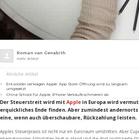
Roman van Genabith
mehr Artikel
Ähnliche Artikel
Entwickler verklagen Apple: App Store-Öffnung wird zu langsam
umgesetzt
China-Schock für Apple: iPhone-Verkäufe schmieren ab
Der Steuerstreit wird mit
Apple
in Europa wird vermutl
erquickliches Ende finden. Aber zumindest andernorts
eine, wenn auch überschaubare, Rückzahlung leisten.
Apples Steuerpraxis ist nicht nur im Euroraum umstritten. Aber Cup
internationalen Aktivitäten liegt in Irland und die dort praktizierte Ste