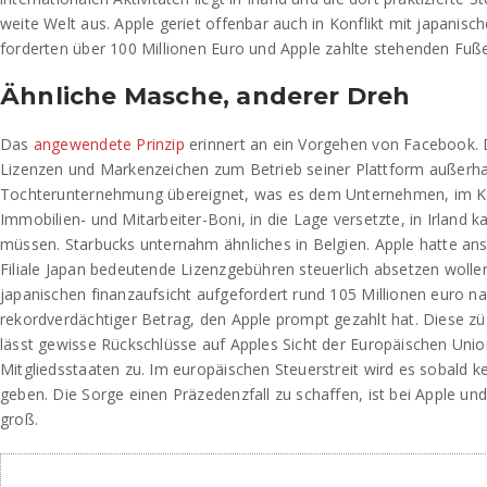
weite Welt aus. Apple geriet offenbar auch in Konflikt mit japanis
forderten über 100 Millionen Euro und Apple zahlte stehenden Fuß
Ähnliche Masche, anderer Dreh
Das
angewendete Prinzip
erinnert an ein Vorgehen von Facebook. D
Lizenzen und Markenzeichen zum Betrieb seiner Plattform außerha
Tochterunternehmung übereignet, was es dem Unternehmen, im Ko
Immobilien- und Mitarbeiter-Boni, in die Lage versetzte, in Irland 
müssen. Starbucks unternahm ähnliches in Belgien. Apple hatte an
Filiale Japan bedeutende Lizenzgebühren steuerlich absetzen wolle
japanischen finanzaufsicht aufgefordert rund 105 Millionen euro na
rekordverdächtiger Betrag, den Apple prompt gezahlt hat. Diese zü
lässt gewisse Rückschlüsse auf Apples Sicht der Europäischen Uni
Mitgliedsstaaten zu. Im europäischen Steuerstreit wird es sobald k
geben. Die Sorge einen Präzedenzfall zu schaffen, ist bei Apple und
groß.