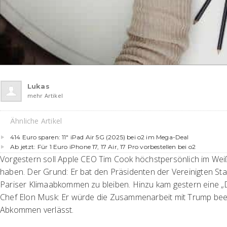
Lukas
mehr Artikel
Ähnliche Artikel
414 Euro sparen: 11″ iPad Air 5G (2025) bei o2 im Mega-Deal
Ab jetzt: Für 1 Euro iPhone 17, 17 Air, 17 Pro vorbestellen bei o2
Vorgestern soll Apple CEO Tim Cook höchstpersönlich im We
haben. Der Grund: Er bat den Präsidenten der Vereinigten Sta
Pariser Klimaabkommen zu bleiben. Hinzu kam gestern eine 
Chef Elon Musk: Er würde die Zusammenarbeit mit Trump be
Abkommen verlässt.