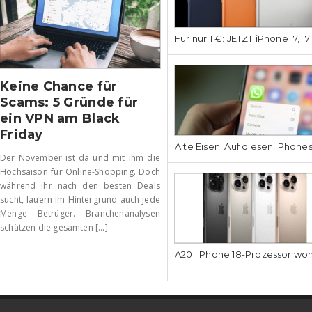
Für nur 1 €: JETZT iPhone 17, 1
Keine Chance für
Scams: 5 Gründe für
ein VPN am Black
Friday
Alte Eisen: Auf diesen iPhone
Der November ist da und mit ihm die
Hochsaison für Online-Shopping. Doch
während ihr nach den besten Deals
sucht, lauern im Hintergrund auch jede
Menge Betrüger. Branchenanalysen
schätzen die gesamten [...]
A20: iPhone 18-Prozessor wo