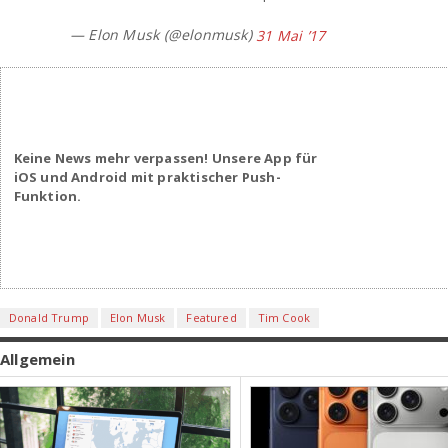
— Elon Musk (@elonmusk)
31 Mai ’17
Keine News mehr verpassen! Unsere App für
iOS und Android mit praktischer Push-
Funktion.
Donald Trump
Elon Musk
Featured
Tim Cook
Allgemein