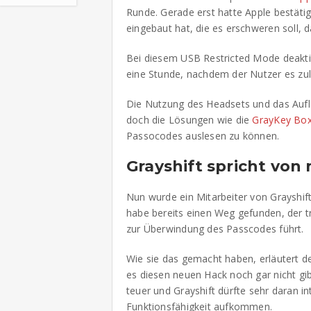
Runde. Gerade erst hatte Apple bestätig
eingebaut hat, die es erschweren soll,
Bei diesem USB Restricted Mode deaktiv
eine Stunde, nachdem der Nutzer es zule
Die Nutzung des Headsets und das Aufl
doch die Lösungen wie die
GrayKey Bo
Passocodes auslesen zu können.
Grayshift spricht vo
Nun wurde ein Mitarbeiter von Grayshift
habe bereits einen Weg gefunden, der t
zur Überwindung des Passcodes führt.
Wie sie das gemacht haben, erläutert de
es diesen neuen Hack noch gar nicht gib
teuer und Grayshift dürfte sehr daran in
Funktionsfähigkeit aufkommen.