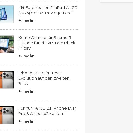
414 Euro sparen: 11″ iPad Air 5G
(2025) bei o2 im Mega-Deal
mehr

Keine Chance für Scams: 5
Gründe für ein VPN am Black
Friday
mehr

iPhone 17 Pro im Test:
Evolution auf den zweiten
Blick
mehr

Für nur 1 €: JETZT iPhone 17, 17
Pro & Air bei o2 kaufen
mehr
