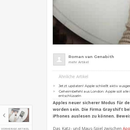
Roman van Genabith
mehr Artikel
Ähnliche Artikel
Jetzt updaten! Apple schließt aktiv ausge
Geheimbefehl aus London: Apple soll alle
entschlüsseln
Apples neuer sicherer Modus für de
worden sein. Die Firma Grayshift b
iPhones auslesen zu können. Beweise
Das Katz- und Maus-Spiel zwischen
App
VORHERIGE ARTIKEL