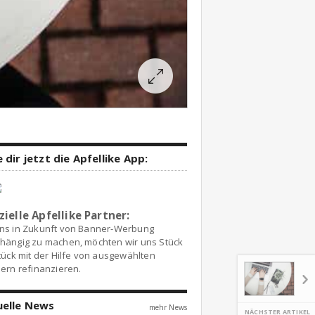
 dir jetzt die Apfellike App:
zielle Apfellike Partner:
ns in Zukunft von Banner-Werbung
hängig zu machen, möchten wir uns Stück
tück mit der Hilfe von ausgewählten
ern refinanzieren.
uelle News
mehr News
NÄCHSTER ARTIKEL