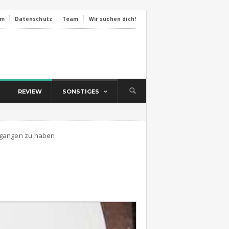
um
Datenschutz
Team
Wir suchen dich!
REVIEW
SONSTIGES
mgangen zu haben