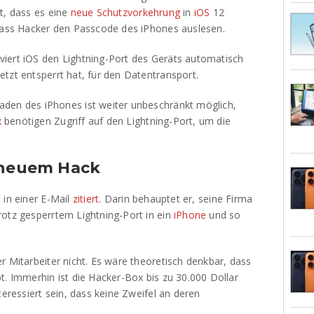
t, dass es eine
neue Schutzvorkehrung
in
iOS
12
 dass Hacker den Passcode des iPhones auslesen.
iert iOS den Lightning-Port des Geräts automatisch
tzt entsperrt hat, für den Datentransport.
aden des iPhones ist weiter unbeschränkt möglich,
x
benötigen Zugriff auf den Lightning-Port, um die
n neuem Hack
 in einer E-Mail
zitiert
. Darin behauptet er, seine Firma
rotz gesperrtem Lightning-Port in ein
iPhone
und so
r Mitarbeiter nicht. Es wäre theoretisch denkbar, dass
t. Immerhin ist die Hacker-Box bis zu 30.000 Dollar
teressiert sein, dass keine Zweifel an deren