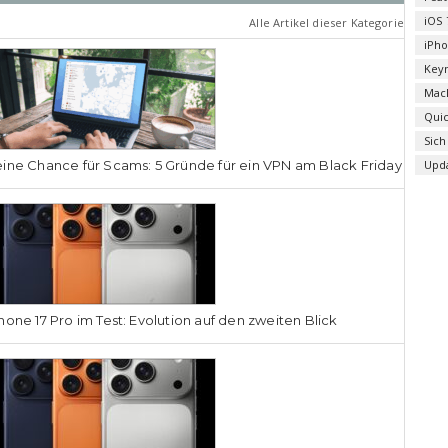
iOS 
Alle Artikel dieser Kategorie
iPh
Key
Mac
Qui
Sich
ine Chance für Scams: 5 Gründe für ein VPN am Black Friday
Upd
hone 17 Pro im Test: Evolution auf den zweiten Blick