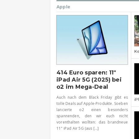
Apple
Ke
414 Euro sparen: 11″
iPad Air 5G (2025) bei
o2 im Mega-Deal
Auch nach dem Black Friday gibt es
iP
tolle Deals auf Apple-Produkte. Soeben
lancierte o2 einen besonders
spannenden, den wir euch nicht
vorenthalten wollten: das brandneue
11" iPad Air 5G (aus [...]