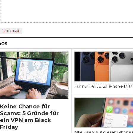
Sicherheit
iOS
Für nur 1 €: JETZT iPhone 17, 1
Keine Chance für
Scams: 5 Gründe für
ein VPN am Black
Friday
Alte Eisen: Auf diesen iPhone