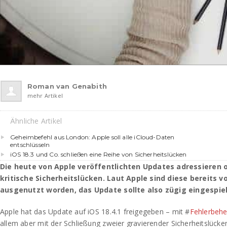
Roman van Genabith
mehr Artikel
Ähnliche Artikel
Geheimbefehl aus London: Apple soll alle iCloud-Daten
entschlüsseln
iOS 18.3 und Co. schließen eine Reihe von Sicherheitslücken
Die heute von Apple veröffentlichten Updates adressieren 
kritische Sicherheitslücken. Laut Apple sind diese bereits v
ausgenutzt worden, das Update sollte also zügig eingespie
Apple hat das Update auf iOS 18.4.1 freigegeben – mit #
Fehlerbehe
allem aber mit der Schließung zweier gravierender Sicherheitslücke