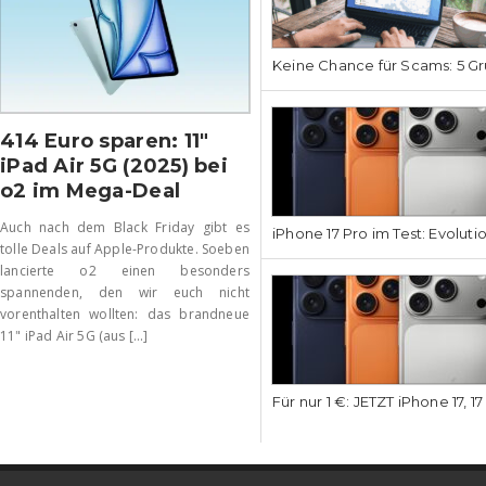
Keine Chance für Scams: 5 Gr
414 Euro sparen: 11″
iPad Air 5G (2025) bei
o2 im Mega-Deal
Auch nach dem Black Friday gibt es
iPhone 17 Pro im Test: Evoluti
tolle Deals auf Apple-Produkte. Soeben
lancierte o2 einen besonders
spannenden, den wir euch nicht
vorenthalten wollten: das brandneue
11" iPad Air 5G (aus [...]
Für nur 1 €: JETZT iPhone 17, 1