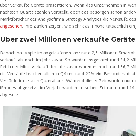
über verkaufte Geräte präsentieren, wenn das Unternehmen in we
nächsten Quartalszahlen vorstellt, doch das besorgen schon ander
Marktforscher der Analysefirma Strategy Analytics die Verkäufe des
angesehen
. Ihre Zahlen zeigen, wie sehr das iPhone tatsächlich ein
Über zwei Millionen verkaufte Gerät
Danach hat Apple im abgelaufenen Jahr rund 2,5 Millionen Smartph
verkauft als noch im Jahr zuvor. So wurden insgesamt rund 34,2 Mil
Reich der Mitte verkauft. Im Jahr zuvor waren es noch rund 36,7 M
die Verkäufe brachen allein in Q4 um rund 22% ein. Besonders deutl
Verkäufe im letzten Quartal aus: Während dieser Zeit wurden nur n
iPhones abgesetzt, im Vorjahr wurden im selben Zeitraum rund 14 
abgesetzt.