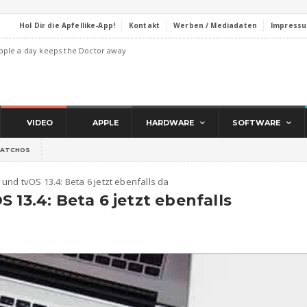
Hol Dir die Apfellike-App!
Kontakt
Werben / Mediadaten
Impress
pple a day keeps the Doctor away
VIDEO
APPLE
HARDWARE
SOFTWARE
ATCHOS
und tvOS 13.4: Beta 6 jetzt ebenfalls da
 13.4: Beta 6 jetzt ebenfalls