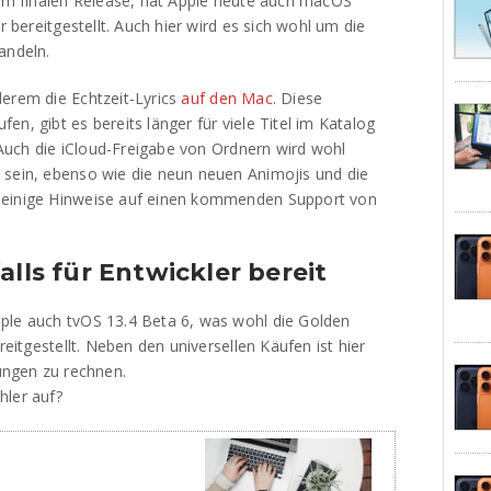
 dem finalen Release, hat Apple heute auch macOS
r bereitgestellt. Auch hier wird es sich wohl um die
andeln.
derem die Echtzeit-Lyrics
auf den Mac
. Diese
n, gibt es bereits länger für viele Titel im Katalog
 Auch die iCloud-Freigabe von Ordnern wird wohl
 sein, ebenso wie die neun neuen Animojis und die
 einige Hinweise auf einen kommenden Support von
alls für Entwickler bereit
ple auch tvOS 13.4 Beta 6, was wohl die Golden
reitgestellt. Neben den universellen Käufen ist hier
ungen zu rechnen.
hler auf?