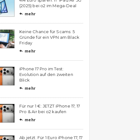
(2025) bei o2 im Mega-Deal
mehr

Keine Chance für Scams: 5
Gründe für ein VPN am Black
Friday
mehr

iPhone 17 Pro im Test:
Evolution auf den zweiten
Blick
mehr

Für nur 1 €: JETZT iPhone 17, 17
Pro & Air bei o2 kaufen
mehr

Ab jetzt: Für 1 Euro iPhone 17, 17