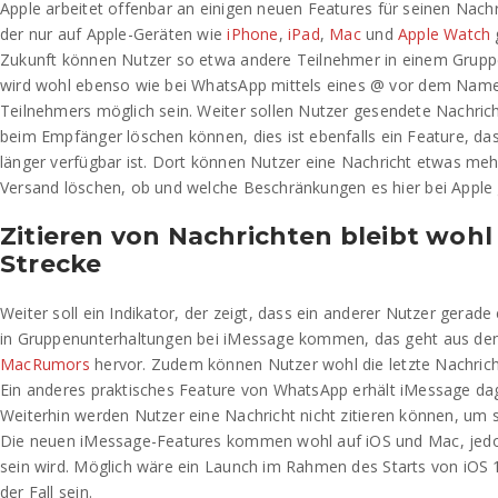
Apple arbeitet offenbar an einigen neuen Features für seinen Nach
der nur auf Apple-Geräten wie
iPhone
,
iPad
,
Mac
und
Apple Watch
Zukunft können Nutzer so etwa andere Teilnehmer in einem Grupp
wird wohl ebenso wie bei WhatsApp mittels eines @ vor dem Nam
Teilnehmers möglich sein. Weiter sollen Nutzer gesendete Nachrich
beim Empfänger löschen können, dies ist ebenfalls ein Feature, da
länger verfügbar ist. Dort können Nutzer eine Nachricht etwas meh
Versand löschen, ob und welche Beschränkungen es hier bei Apple ge
Zitieren von Nachrichten bleibt wohl
Strecke
Weiter soll ein Indikator, der zeigt, dass ein anderer Nutzer gerade
in Gruppenunterhaltungen bei iMessage kommen, das geht aus de
MacRumors
hervor. Zudem können Nutzer wohl die letzte Nachrich
Ein anderes praktisches Feature von WhatsApp erhält iMessage da
Weiterhin werden Nutzer eine Nachricht nicht zitieren können, um s
Die neuen iMessage-Features kommen wohl auf iOS und Mac, jedoch
sein wird. Möglich wäre ein Launch im Rahmen des Starts von iOS 
der Fall sein.