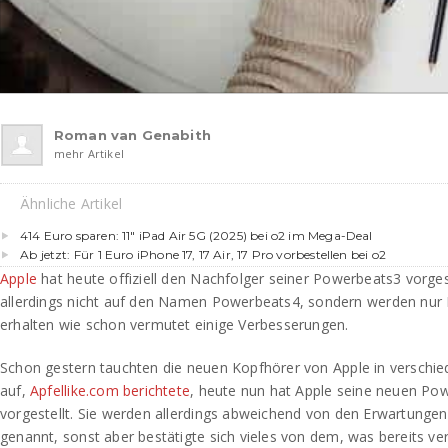
Roman van Genabith
mehr Artikel
Ähnliche Artikel
414 Euro sparen: 11″ iPad Air 5G (2025) bei o2 im Mega-Deal
Ab jetzt: Für 1 Euro iPhone 17, 17 Air, 17 Pro vorbestellen bei o2
Apple
hat heute offiziell den Nachfolger seiner Powerbeats3 vorges
allerdings nicht auf den Namen Powerbeats4, sondern werden nur
erhalten wie schon vermutet einige Verbesserungen.
Schon gestern tauchten die neuen Kopfhörer von Apple in verschi
auf,
Apfellike.com berichtete
, heute nun hat Apple seine neuen Powe
vorgestellt. Sie werden allerdings abweichend von den Erwartunge
genannt, sonst aber bestätigte sich vieles von dem, was bereits v