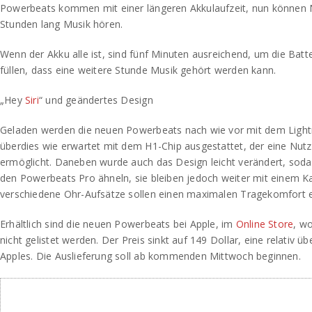
Powerbeats kommen mit einer längeren Akkulaufzeit, nun können 
Stunden lang Musik hören.
Wenn der Akku alle ist, sind fünf Minuten ausreichend, um die Batt
füllen, dass eine weitere Stunde Musik gehört werden kann.
„Hey
Siri
“ und geändertes Design
Geladen werden die neuen Powerbeats nach wie vor mit dem Lightn
überdies wie erwartet mit dem H1-Chip ausgestattet, der eine Nutz
ermöglicht. Daneben wurde auch das Design leicht verändert, sod
den Powerbeats Pro ähneln, sie bleiben jedoch weiter mit einem Ka
verschiedene Ohr-Aufsätze sollen einen maximalen Tragekomfort 
Erhältlich sind die neuen Powerbeats bei Apple, im
Online Store
, wo
nicht gelistet werden. Der Preis sinkt auf 149 Dollar, eine relativ 
Apples. Die Auslieferung soll ab kommenden Mittwoch beginnen.