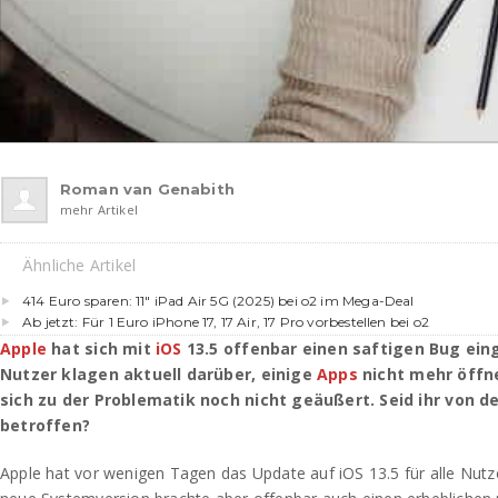
Roman van Genabith
mehr Artikel
Ähnliche Artikel
414 Euro sparen: 11″ iPad Air 5G (2025) bei o2 im Mega-Deal
Ab jetzt: Für 1 Euro iPhone 17, 17 Air, 17 Pro vorbestellen bei o2
Apple
hat sich mit
iOS
13.5 offenbar einen saftigen Bug ei
Nutzer klagen aktuell darüber, einige
Apps
nicht mehr öffn
sich zu der Problematik noch nicht geäußert. Seid ihr von 
betroffen?
Apple hat vor wenigen Tagen das Update auf iOS 13.5 für alle Nut