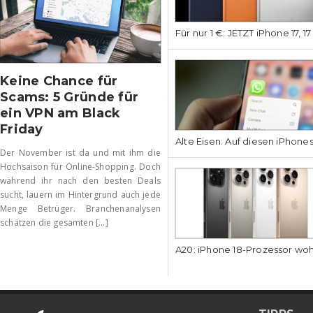
Für nur 1 €: JETZT iPhone 17, 1
Keine Chance für
Scams: 5 Gründe für
ein VPN am Black
Friday
Alte Eisen: Auf diesen iPhone
Der November ist da und mit ihm die
Hochsaison für Online-Shopping. Doch
während ihr nach den besten Deals
sucht, lauern im Hintergrund auch jede
Menge Betrüger. Branchenanalysen
schätzen die gesamten [...]
A20: iPhone 18-Prozessor wo