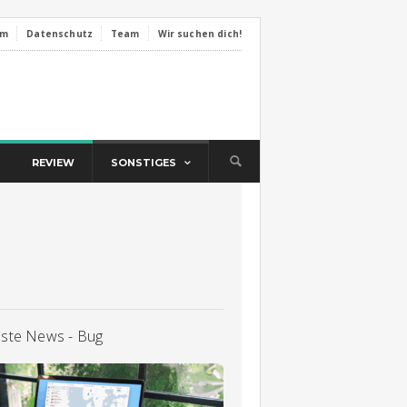
um
Datenschutz
Team
Wir suchen dich!
REVIEW
SONSTIGES
lste News - Bug