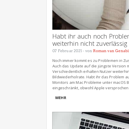
Habt ihr auch noch Proble
weiterhin nicht zuverlässig
07 Februar 2021
- von
Roman van Genabi
Noch immer kommt es zu Problemen in Zu
Auch das Update auf die jüngste Version m
Verschiedentlich erhalten Nutzer weiterhin
Bildwiederholrate. Habt ihr das Problem 
Monitors am Mac Probleme unter macOS Big 
eingeschränkt, obwohl Apple versprochen 
MEHR