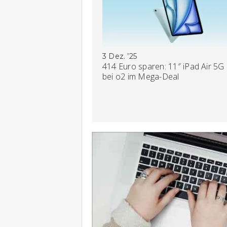
3 Dez. ’25
414 Euro sparen: 11″ iPad Air 5G
bei o2 im Mega-Deal