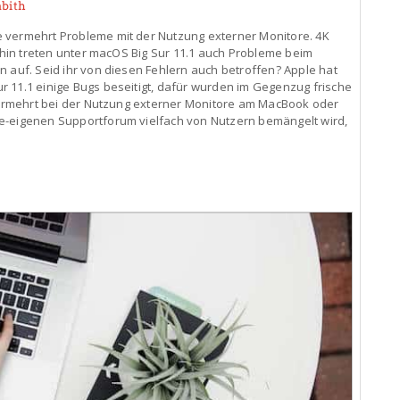
bith
 vermehrt Probleme mit der Nutzung externer Monitore. 4K
erhin treten unter macOS Big Sur 11.1 auch Probleme beim
n auf. Seid ihr von diesen Fehlern auch betroffen? Apple hat
 11.1 einige Bugs beseitigt, dafür wurden im Gegenzug frische
 vermehrt bei der Nutzung externer Monitore am MacBook oder
e-eigenen Supportforum vielfach von Nutzern bemängelt wird,