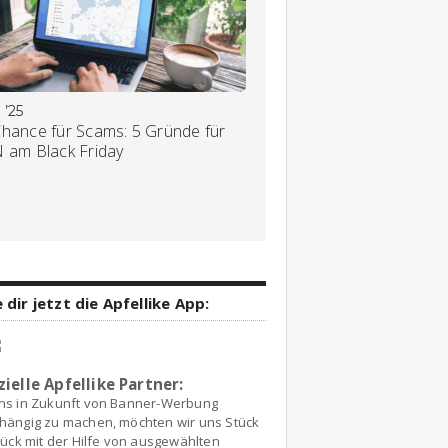
 ’25
Chance für Scams: 5 Gründe für
N am Black Friday
 dir jetzt die Apfellike App:
zielle Apfellike Partner:
ns in Zukunft von Banner-Werbung
hängig zu machen, möchten wir uns Stück
tück mit der Hilfe von ausgewählten