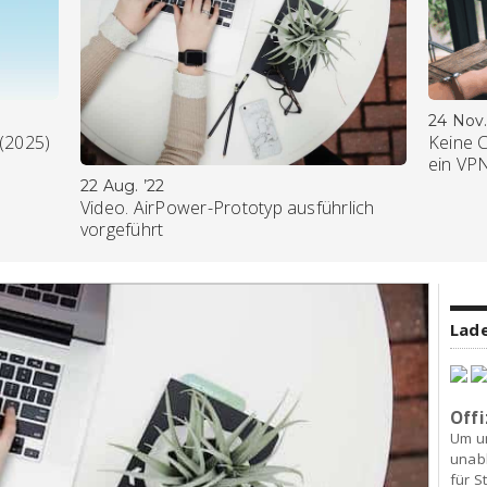
24 Nov.
 (2025)
Keine 
ein VP
22 Aug. ’22
Video. AirPower-Prototyp ausführlich
vorgeführt
Lade
Offi
Um u
unab
für S