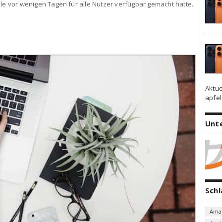
ple vor wenigen Tagen für alle Nutzer verfügbar gemacht hatte.
Aktue
apfel
Unt
Sch
Ama