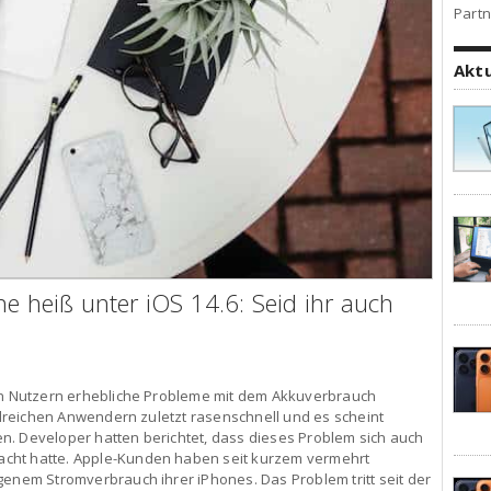
Partn
Akt
ne heiß unter iOS 14.6: Seid ihr auch
len Nutzern erhebliche Probleme mit dem Akkuverbrauch
ahlreichen Anwendern zuletzt rasenschnell und es scheint
n. Developer hatten berichtet, dass dieses Problem sich auch
cht hatte. Apple-Kunden haben seit kurzem vermehrt
genem Stromverbrauch ihrer iPhones. Das Problem tritt seit der