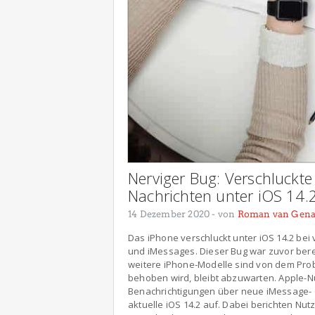
Nerviger Bug: Verschluckt
Nachrichten unter iOS 14.
14 Dezember 2020
- von
Roman van Gena
Das iPhone verschluckt unter iOS 14.2 be
und iMessages. Dieser Bug war zuvor bere
weitere iPhone-Modelle sind von dem Prob
behoben wird, bleibt abzuwarten. Apple-N
Benachrichtigungen über neue iMessage- o
aktuelle iOS 14.2 auf. Dabei berichten Nut