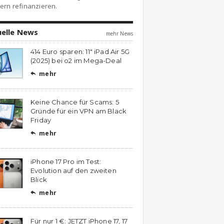
ern refinanzieren.
uelle News
mehr News
414 Euro sparen: 11″ iPad Air 5G
(2025) bei o2 im Mega-Deal
mehr

Keine Chance für Scams: 5
Gründe für ein VPN am Black
Friday
mehr

iPhone 17 Pro im Test:
Evolution auf den zweiten
Blick
mehr

Für nur 1 €: JETZT iPhone 17, 17