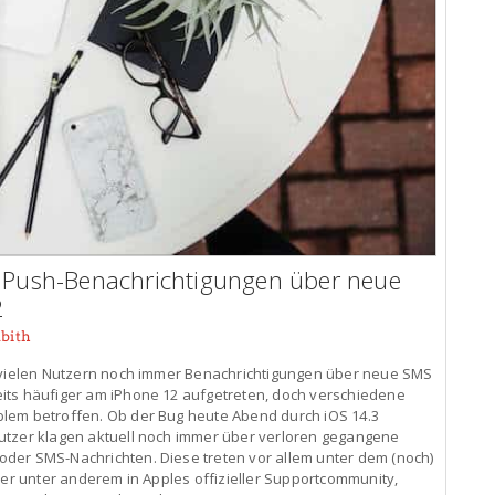
e Push-Benachrichtigungen über neue
2
bith
i vielen Nutzern noch immer Benachrichtigungen über neue SMS
its häufiger am iPhone 12 aufgetreten, doch verschiedene
lem betroffen. Ob der Bug heute Abend durch iOS 14.3
utzer klagen aktuell noch immer über verloren gegangene
der SMS-Nachrichten. Diese treten vor allem unter dem (noch)
zer unter anderem in Apples offizieller Supportcommunity,