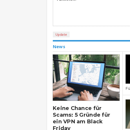
Update
News
Fü
Keine Chance für
Scams: 5 Gründe für
ein VPN am Black
Friday