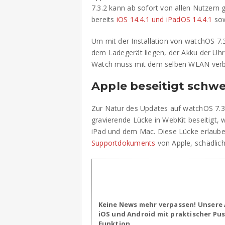
7.3.2 kann ab sofort von allen Nutzern 
bereits
iOS 14.4.1 und iPadOS 14.4.1
so
Um mit der Installation von watchOS 7.
dem Ladegerät liegen, der Akku der Uh
Watch muss mit dem selben WLAN verbu
Apple beseitigt schw
Zur Natur des Updates auf watchOS 7.3
gravierende Lücke in WebKit beseitigt,
iPad und dem Mac. Diese Lücke erlaube 
Supportdokuments
von Apple, schädlic
Keine News mehr verpassen! Unsere 
iOS und Android mit praktischer Pu
Funktion.