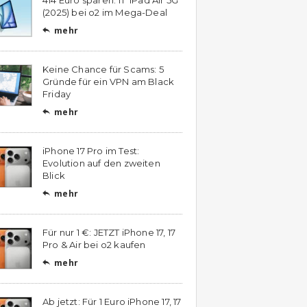
(2025) bei o2 im Mega-Deal
mehr

Keine Chance für Scams: 5
Gründe für ein VPN am Black
Friday
mehr

iPhone 17 Pro im Test:
Evolution auf den zweiten
Blick
mehr

Für nur 1 €: JETZT iPhone 17, 17
Pro & Air bei o2 kaufen
mehr

Ab jetzt: Für 1 Euro iPhone 17, 17