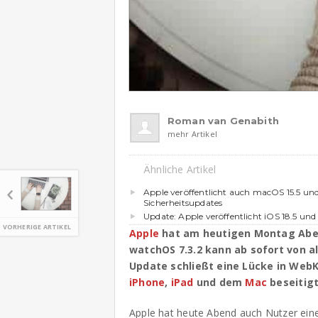
Roman van Genabith
mehr Artikel
Ähnliche Artikel
Apple veröffentlicht auch macOS 15.5 un
Sicherheitsupdates
Update: Apple veröffentlicht iOS 18.5 und
VORHERIGE ARTIKEL
Apple
hat am heutigen Montag Abe
watchOS 7.3.2 kann ab sofort von a
Update schließt eine Lücke in WebK
iPhone
,
iPad
und dem
Mac
beseitigt
Apple hat heute Abend auch Nutzer ein