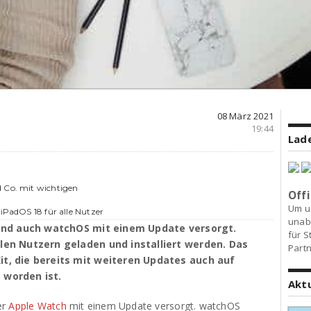
08 März 2021
19:44
Lade
d Co. mit wichtigen
Offi
Um u
 iPadOS 18 für alle Nutzer
unab
nd auch watchOS mit einem Update versorgt.
für S
llen Nutzern geladen und installiert werden. Das
Partn
it, die bereits mit weiteren Updates auch auf
 worden ist.
Akt
er
Apple Watch
mit einem Update versorgt. watchOS