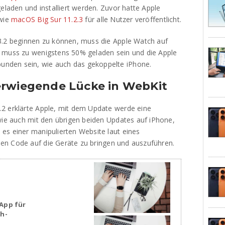
geladen und installiert werden. Zuvor hatte Apple
wie
macOS Big Sur 11.2.3
für alle Nutzer veröffentlicht.
3.2 beginnen zu können, muss die Apple Watch auf
r muss zu wenigstens 50% geladen sein und die Apple
nden sein, wie auch das gekoppelte iPhone.
erwiegende Lücke in WebKit
.2 erklärte Apple, mit dem Update werde eine
 wie auch mit den übrigen beiden Updates auf iPhone,
es einer manipulierten Website laut eines
hen Code auf die Geräte zu bringen und auszuführen.
App für
sh-