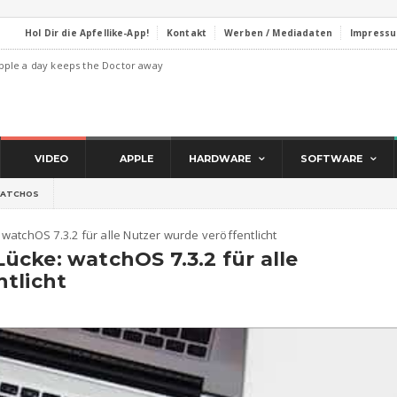
Hol Dir die Apfellike-App!
Kontakt
Werben / Mediadaten
Impress
pple a day keeps the Doctor away
VIDEO
APPLE
HARDWARE
SOFTWARE
ATCHOS
watchOS 7.3.2 für alle Nutzer wurde veröffentlicht
cke: watchOS 7.3.2 für alle
tlicht