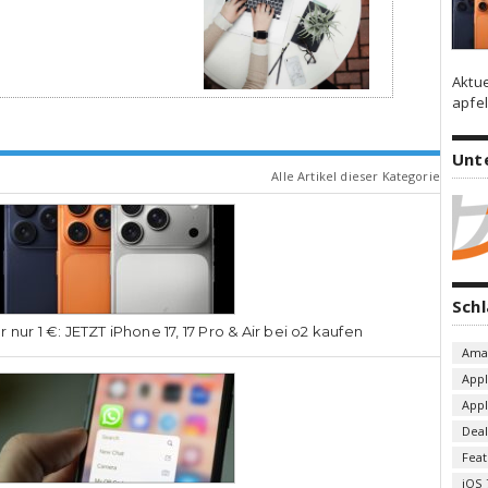
Aktu
apfel
Unt
Alle Artikel dieser Kategorie
Sch
r nur 1 €: JETZT iPhone 17, 17 Pro & Air bei o2 kaufen
Ama
App
App
Deal
Fea
iOS 