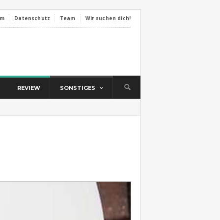
um
Datenschutz
Team
Wir suchen dich!
REVIEW
SONSTIGES