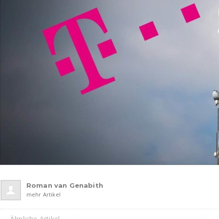
Roman van Genabith
mehr Artikel
Ähnliche Artikel