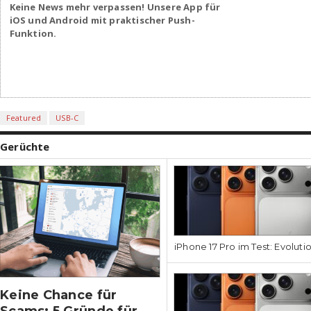
Keine News mehr verpassen! Unsere App für
iOS und Android mit praktischer Push-
Funktion.
Featured
USB-C
Gerüchte
iPhone 17 Pro im Test: Evoluti
Keine Chance für
Scams: 5 Gründe für