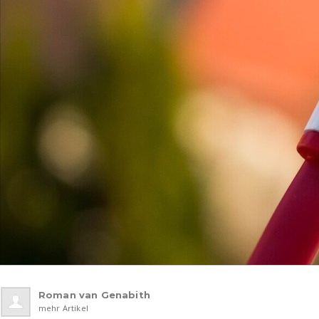
Roman van Genabith
mehr Artikel