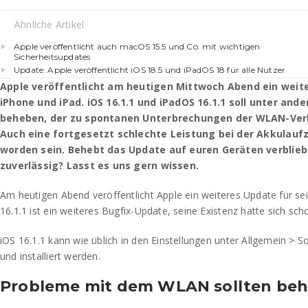
Ähnliche Artikel
Apple veröffentlicht auch macOS 15.5 und Co. mit wichtigen
Sicherheitsupdates
Update: Apple veröffentlicht iOS 18.5 und iPadOS 18 für alle Nutzer
Apple veröffentlicht am heutigen Mittwoch Abend ein weite
iPhone und iPad. iOS 16.1.1 und iPadOS 16.1.1 soll unter and
beheben, der zu spontanen Unterbrechungen der WLAN-Ver
Auch eine fortgesetzt schlechte Leistung bei der Akkulauf
worden sein. Behebt das Update auf euren Geräten verblie
zuverlässig? Lasst es uns gern wissen.
Am heutigen Abend veröffentlicht Apple ein weiteres Update für se
16.1.1 ist ein weiteres Bugfix-Update, seine Existenz hatte sich sc
iOS 16.1.1 kann wie üblich in den Einstellungen unter Allgemein > 
und installiert werden.
Probleme mit dem WLAN sollten beh