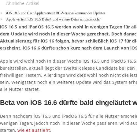
Ähnliche Artikel
iOS 18.5 und Co.: Apple verteilt RC-Version kommender Updates
Apple verteilt iOS 18.5 Beta 4 und weitere Betas an Entwickler
iOS 16.5 und iPadOS 16.5 werden wohl in wenigen Tagen für all
dem Update wird noch in dieser Woche gerechnet. Doch danach
Aktualisierung für iOS 16 folgen, bevor schließlich iOS 17 für d
erscheint. iOS 16.6 dürfte schon kurz nach dem Launch von iOS 
Apple wird wohl noch in dieser Woche iOS 16.5 und iPadOS 16.5 
bereitstellen, aktuell liegt der zweite Release Candidate bei de
freiwilligen Testern. Allerdings wird dies wohl noch nicht die let
sein. Wenigstens noch ein weiteres Update wird das System erha
alle Nutzer startet.
Beta von iOS 16.6 dürfte bald eingeläutet 
Denn nachdem iOS 16.5 und iPadOS 16.5 für alle Nutzer erschein
wenigen Tagen, jedoch noch in dieser Woche passieren, wird auc
starten,
wie es aussieht
.