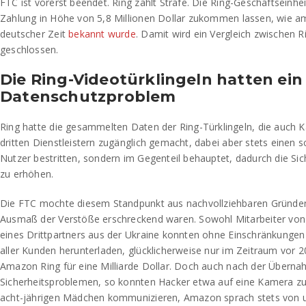
FTC ist vorerst beendet. Ring zahlt Strafe. Die Ring-Geschäftseinhe
Zahlung in Höhe von 5,8 Millionen Dollar zukommen lassen, wie 
deutscher Zeit
bekannt wurde
. Damit wird ein Vergleich zwischen 
geschlossen.
Die Ring-Videotürklingeln hatten ein
Datenschutzproblem
Ring hatte die gesammelten Daten der Ring-Türklingeln, die auch 
dritten Dienstleistern zugänglich gemacht, dabei aber stets einen s
Nutzer bestritten, sondern im Gegenteil behauptet, dadurch die Si
zu erhöhen.
Die FTC mochte diesem Standpunkt aus nachvollziehbaren Gründen
Ausmaß der Verstöße erschreckend waren. Sowohl Mitarbeiter von R
eines Drittpartners aus der Ukraine konnten ohne Einschränkungen
aller Kunden herunterladen, glücklicherweise nur im Zeitraum vor 20
Amazon Ring für eine Milliarde Dollar. Doch auch nach der Übern
Sicherheitsproblemen, so konnten Hacker etwa auf eine Kamera zu
acht-jährigen Mädchen kommunizieren, Amazon sprach stets von u