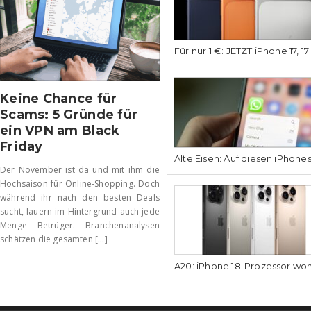
Für nur 1 €: JETZT iPhone 17, 1
Keine Chance für
Scams: 5 Gründe für
ein VPN am Black
Friday
Alte Eisen: Auf diesen iPhone
Der November ist da und mit ihm die
Hochsaison für Online-Shopping. Doch
während ihr nach den besten Deals
sucht, lauern im Hintergrund auch jede
Menge Betrüger. Branchenanalysen
schätzen die gesamten [...]
A20: iPhone 18-Prozessor wo