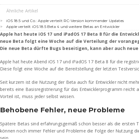
Ähnliche Artikel
iOS 18.5 und Co.: Apple verteilt RC-Version kommender Updates
Apple verteilt iOS 18.5 Beta 4 und weitere Betas an Entwickler
Apple hat heute iOS 17 und iPadOS 17 Beta 8 für die Entwickl
neue Beta folgt eine Woche auf die Verteilung der vorang
Die neue Beta dürfte Bugs beseitigen, kann aber auch neue
Apple hat heute Abend iOS 17 und iPadOS 17 Beta 8 für die registri
Diese folgt eine Woche auf die Bereitstellung der letzten Testversi
Seit kurzem ist die Nutzung der Beta auch für Entwickler nicht mehr
bereits eine Basisregistrierung für das Entwicklerprogramm reicht a
Vorteil ist, muss jeder selbst wissen.
Behobene Fehler, neue Probleme
Spätere Betas sind erfahrungsgemäß schon besser als die ersten 
können noch immer Fehler und Probleme die Folge der Nutzung di
sein.