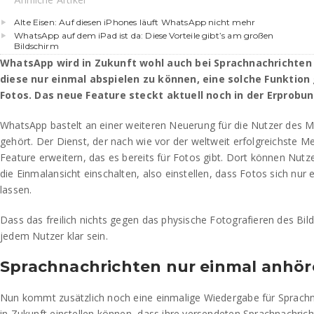
Alte Eisen: Auf diesen iPhones läuft WhatsApp nicht mehr
WhatsApp auf dem iPad ist da: Diese Vorteile gibt’s am großen
Bildschirm
WhatsApp wird in Zukunft wohl auch bei Sprachnachrichten 
diese nur einmal abspielen zu können, eine solche Funktion 
Fotos. Das neue Feature steckt aktuell noch in der Erprobun
WhatsApp bastelt an einer weiteren Neuerung für die Nutzer des 
gehört. Der Dienst, der nach wie vor der weltweit erfolgreichste M
Feature erweitern, das es bereits für Fotos gibt. Dort können Nutze
die Einmalansicht einschalten, also einstellen, dass Fotos sich nur
lassen.
Dass das freilich nichts gegen das physische Fotografieren des Bild
jedem Nutzer klar sein.
Sprachnachrichten nur einmal anhö
Nun kommt zusätzlich noch eine einmalige Wiedergabe für Sprachna
in Zukunft einstellen können, dass ihre versendeten Sprachnachrich