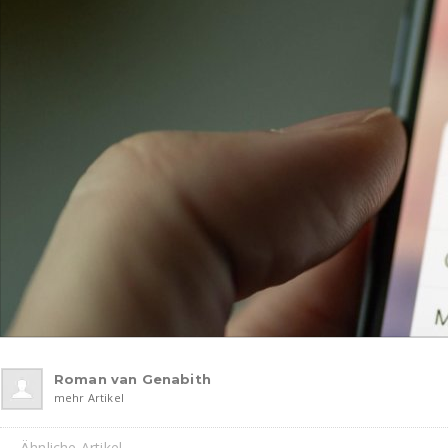
Roman van Genabith
mehr Artikel
Ähnliche Artikel