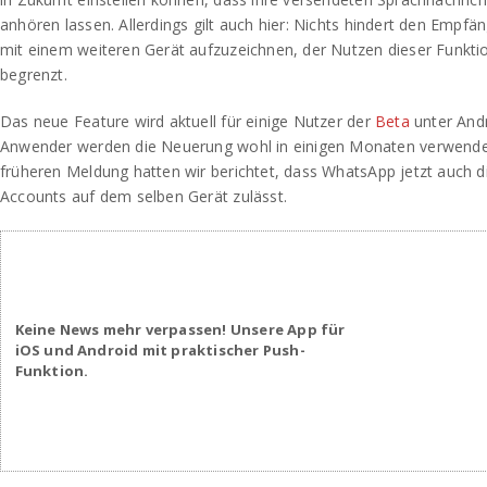
anhören lassen. Allerdings gilt auch hier: Nichts hindert den Empf
mit einem weiteren Gerät aufzuzeichnen, der Nutzen dieser Funktio
begrenzt.
Das neue Feature wird aktuell für einige Nutzer der
Beta
unter Andr
Anwender werden die Neuerung wohl in einigen Monaten verwenden
früheren Meldung hatten wir berichtet, dass WhatsApp jetzt auch 
Accounts auf dem selben Gerät zulässt.
Keine News mehr verpassen! Unsere App für
iOS und Android mit praktischer Push-
Funktion.