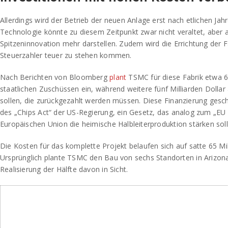
Allerdings wird der Betrieb der neuen Anlage erst nach etlichen Jah
Technologie könnte zu diesem Zeitpunkt zwar nicht veraltet, aber 
Spitzeninnovation mehr darstellen. Zudem wird die Errichtung der 
Steuerzahler teuer zu stehen kommen.
Nach Berichten von Bloomberg
plant
TSMC für diese Fabrik etwa 6,
staatlichen Zuschüssen ein, während weitere fünf Milliarden Dollar 
sollen, die zurückgezahlt werden müssen. Diese Finanzierung gesch
des „Chips Act“ der US-Regierung, ein Gesetz, das analog zum „EU C
Europäischen Union die heimische Halbleiterproduktion stärken soll
Die Kosten für das komplette Projekt belaufen sich auf satte 65 Mil
Ursprünglich plante TSMC den Bau von sechs Standorten in Arizona,
Realisierung der Hälfte davon in Sicht.