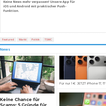
Keine News mehr verpassen! Unsere App für
iOS und Android mit praktischer Push-
Funktion.
Featured
Markt
Politik
TSMC
News
Für nur 1 €: JETZT iPhone 17, 1
Keine Chance für
Scams: 5 Gründe für