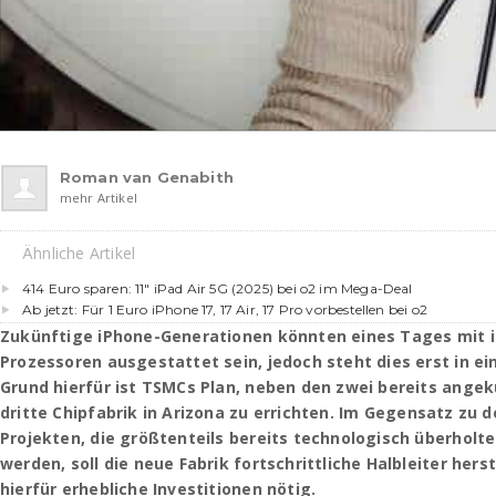
Roman van Genabith
mehr Artikel
Ähnliche Artikel
414 Euro sparen: 11″ iPad Air 5G (2025) bei o2 im Mega-Deal
Ab jetzt: Für 1 Euro iPhone 17, 17 Air, 17 Pro vorbestellen bei o2
Zukünftige iPhone-Generationen könnten eines Tages mit 
Prozessoren ausgestattet sein, jedoch steht dies erst in ei
Grund hierfür ist TSMCs Plan, neben den zwei bereits ange
dritte Chipfabrik in Arizona zu errichten. Im Gegensatz zu 
Projekten, die größtenteils bereits technologisch überholt
werden, soll die neue Fabrik fortschrittliche Halbleiter herst
hierfür erhebliche Investitionen nötig.