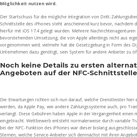
Möglichkeit nutzen wird.
Der Startschuss für die mögliche Integration von Dritt-Zahlungsdie
Schnittstelle des iPhones steht anscheinend kurz bevor, nachdem 
hierfür mit iOS 17.4 gelegt wurden. Mehrere Nachrichtenagenturen
bevorstehenden Umsetzung, die von Apple allerdings nicht aus eig
vorgenommen wird; vielmehr hat die Gesetzgebung in Form des Dig
Unternehmen dazu genötigt, sein System für andere Anbieter zu öf
Noch keine Details zu ersten alterna
Angeboten auf der NFC-Schnittstelle
Die Erwartungen richten sich nun darauf, welche Dienstleister hier
werden, da Apple Pay, wie andere Zahlungssysteme auch, pro Tran
verlangt. Diese Gebühren haben Apple in der Vergangenheit einen m
eingebracht. Wettbewerb entsteht normalerweise durch variable T
bei der NFC-Funktion des iPhones war dieser bislang ausgeschlosse
Sternen, welche Service-Anbieter sich demnächst mit ihren Angebo