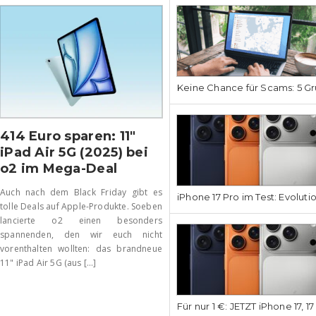
Keine Chance für Scams: 5 Gr
414 Euro sparen: 11″
iPad Air 5G (2025) bei
o2 im Mega-Deal
Auch nach dem Black Friday gibt es
iPhone 17 Pro im Test: Evoluti
tolle Deals auf Apple-Produkte. Soeben
lancierte o2 einen besonders
spannenden, den wir euch nicht
vorenthalten wollten: das brandneue
11" iPad Air 5G (aus [...]
Für nur 1 €: JETZT iPhone 17, 1