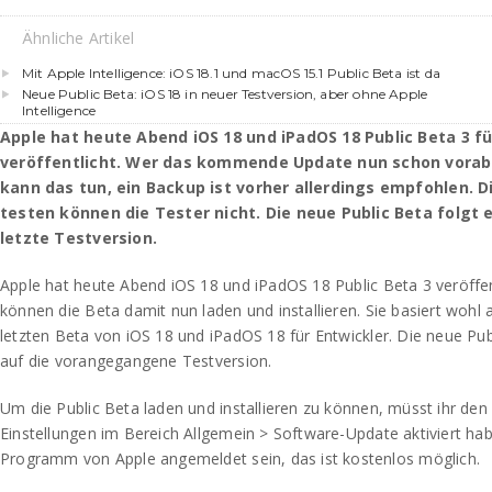
Ähnliche Artikel
Mit Apple Intelligence: iOS 18.1 und macOS 15.1 Public Beta ist da
Neue Public Beta: iOS 18 in neuer Testversion, aber ohne Apple
Intelligence
Apple hat heute Abend iOS 18 und iPadOS 18 Public Beta 3 für
veröffentlicht. Wer das kommende Update nun schon vorab
kann das tun, ein Backup ist vorher allerdings empfohlen. 
testen können die Tester nicht. Die neue Public Beta folgt 
letzte Testversion.
Apple hat heute Abend iOS 18 und iPadOS 18 Public Beta 3 veröffentl
können die Beta damit nun laden und installieren. Sie basiert wohl 
letzten Beta von iOS 18 und iPadOS 18 für Entwickler. Die neue Pu
auf die vorangegangene Testversion.
Um die Public Beta laden und installieren zu können, müsst ihr de
Einstellungen im Bereich Allgemein > Software-Update aktiviert ha
Programm von Apple angemeldet sein, das ist kostenlos möglich.