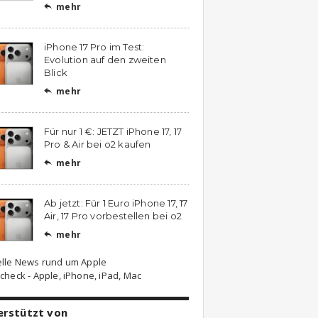
mehr

iPhone 17 Pro im Test:
Evolution auf den zweiten
Blick
mehr

Für nur 1 €: JETZT iPhone 17, 17
Pro & Air bei o2 kaufen
mehr

Ab jetzt: Für 1 Euro iPhone 17, 17
Air, 17 Pro vorbestellen bei o2
mehr

elle News rund um Apple
check - Apple, iPhone, iPad, Mac
erstützt von