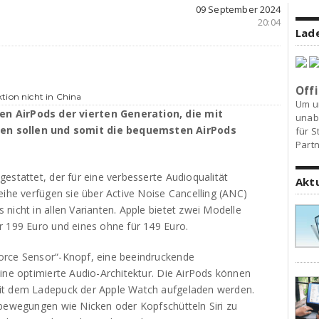
09 September 2024
20:04
Lade
Offi
tion nicht in China
Um u
en AirPods der vierten Generation, die mit
unab
en sollen und somit die bequemsten AirPods
für S
Partn
estattet, der für eine verbesserte Audioqualität
Akt
eihe verfügen sie über Active Noise Cancelling (ANC)
nicht in allen Varianten. Apple bietet zwei Modelle
r 199 Euro und eines ohne für 149 Euro.
orce Sensor“-Knopf, eine beeindruckende
ine optimierte Audio-Architektur. Die AirPods können
it dem Ladepuck der Apple Watch aufgeladen werden.
fbewegungen wie Nicken oder Kopfschütteln Siri zu