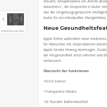
steuern, beispielsweise um Anrufe abzu
Awareness“, die Gespräche in lauter Um
das die Umgebungsgeräusche intelligent 
Audio für ein individuelles Klangerlebnis.
Neue Gesundheitsfea
VORHERIGE ARTIKEL
Apple führte außerdem neue medizinisch
für Menschen mit Hörproblemen dienen 
Apple-Geräte hinweg übertragen. Zusätzl
die Hörgesundheit ernst nehmen und d
verbessern.
Übersicht der Funktionen:
•Force Sensor
•Transparenz-Modus
•30 Stunden Batterielaufzeit