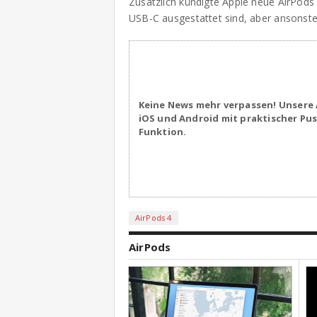
Zusätzlich kündigte Apple neue AirPods M
USB-C ausgestattet sind, aber ansonst
Keine News mehr verpassen! Unsere 
iOS und Android mit praktischer Pu
Funktion.
AirPods 4
AirPods