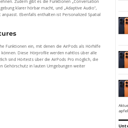
lehnen. Zudem gibt es die Funktionen „Conversation
gebung klarer hörbar macht, und „Adaptive Audio“,
anpasst. Ebenfalls enthalten ist Personalized Spatial
tures
e Funktionen ein, mit denen die AirPods als Hörhilfe
können. Diese Hörprofile werden nahtlos über alle
ich sind Hörtests über die AirPods Pro möglich, die
en Gehörschutz in lauten Umgebungen weiter
Aktu
apfel
Unt