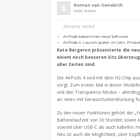
Roman van Genabith
mehr Artikel
Ähnliche Artikel
AirPods bekommen neue Software
AirPods 4: Launch später im Jahr, Produk
Kate Bergeron präsentierte die neu
einem noch besseren Sitz überzeug
aller Zeiten sind.
Die AirPods 4 sind mit dem H2-Chip ausg
sorgt. Zum ersten Mal in dieser Modellr
und den Transparenz-Modus – allerdings 
an: eines mit Geräuschunterdrückung fü
Zu den neuen Funktionen gehört der „F
Batterielaufzeit von 30 Stunden sowie e
sowohl über USB-C als auch kabellos m
Neu ist auch die Möglichkeit, über Kop