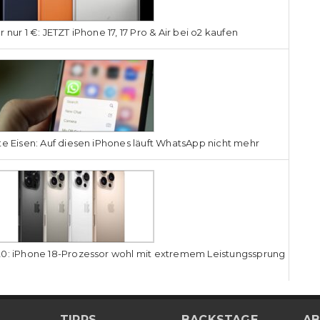
r nur 1 €: JETZT iPhone 17, 17 Pro & Air bei o2 kaufen
te Eisen: Auf diesen iPhones läuft WhatsApp nicht mehr
0: iPhone 18-Prozessor wohl mit extremem Leistungssprung
TIPPS
BACKSTAGE
AB