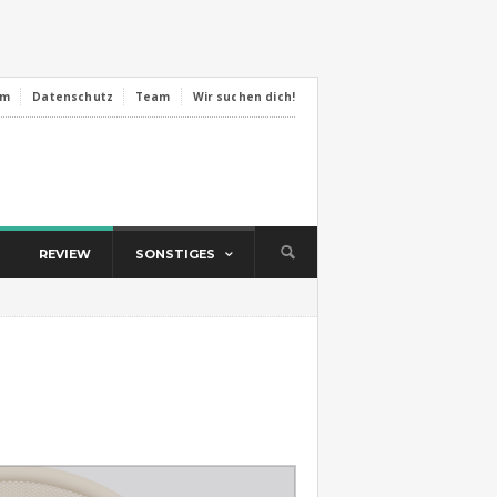
um
Datenschutz
Team
Wir suchen dich!
REVIEW
SONSTIGES