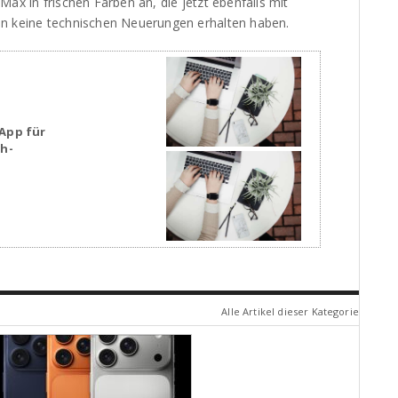
ax in frischen Farben an, die jetzt ebenfalls mit
en keine technischen Neuerungen erhalten haben.
App für
sh-
Alle Artikel dieser Kategorie