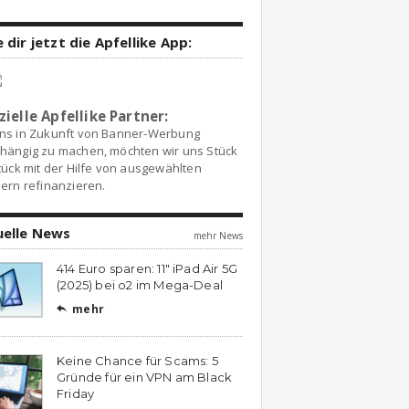
 dir jetzt die Apfellike App:
zielle Apfellike Partner:
ns in Zukunft von Banner-Werbung
hängig zu machen, möchten wir uns Stück
tück mit der Hilfe von ausgewählten
ern refinanzieren.
uelle News
mehr News
414 Euro sparen: 11″ iPad Air 5G
(2025) bei o2 im Mega-Deal
mehr

Keine Chance für Scams: 5
Gründe für ein VPN am Black
Friday