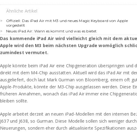
Ähnliche Artikel
Offiziell: Das iPad Air mit M3 und neues Magic Keyboard von Apple
vorgestellt
Neues iPad Air: Wann es kommt und was es bietet
Das kommende iPad Air wird vielleicht gleich mit dem akt
Apple wird den M3 beim nächsten Upgrade womöglich schlic
zumindest vermutet.
Apple könnte beim iPad Air eine Chipgeneration überspringen un
direkt mit dem M4-Chip ausstatten. Aktuell wird das iPad Air mit 
ausgeliefert, doch laut Mark Gurman von Bloomberg, einem oft gut
Apple-Produkte, könnte der M3-Chip ausgelassen werden. Diese Ei
früheren Annahmen, wonach das iPad Air immer eine Chipgenerati
bleiben sollte.
Apple arbeitet derzeit an neuen iPad-Modellen mit den internen Be
J637 und J638, so Gurman. Diese Modelle sollen sich weniger dur
Neuerungen, sondern eher durch aktualisierte Spezifikationen ausz