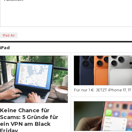
IPad Air
iPad
Für nur 1 €: JETZT iPhone 17, 1
Keine Chance für
Scams: 5 Gründe für
ein VPN am Black
Friday