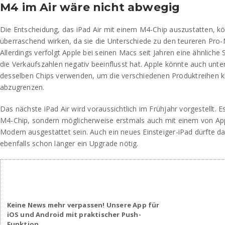
M4 im Air wäre nicht abwegig
Die Entscheidung, das iPad Air mit einem M4-Chip auszustatten, kö
überraschend wirken, da sie die Unterschiede zu den teureren Pro-
Allerdings verfolgt Apple bei seinen Macs seit Jahren eine ähnliche 
die Verkaufszahlen negativ beeinflusst hat. Apple könnte auch unte
desselben Chips verwenden, um die verschiedenen Produktreihen k
abzugrenzen.
Das nächste iPad Air wird voraussichtlich im Frühjahr vorgestellt. 
M4-Chip, sondern möglicherweise erstmals auch mit einem von App
Modem ausgestattet sein. Auch ein neues Einsteiger-iPad dürfte d
ebenfalls schon länger ein Upgrade nötig.
Keine News mehr verpassen! Unsere App für
iOS und Android mit praktischer Push-
Funktion.