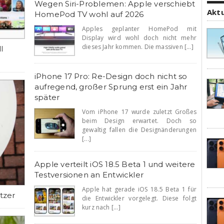
Wegen Siri-Problemen: Apple verschiebt
Akt
HomePod TV wohl auf 2026
Apples geplanter HomePod mit
Display wird wohl doch nicht mehr
dieses Jahr kommen. Die massiven [...]
l
iPhone 17 Pro: Re-Design doch nicht so
aufregend, großer Sprung erst ein Jahr
später
Vom iPhone 17 wurde zuletzt Großes
beim Design erwartet. Doch so
gewaltig fallen die Designänderungen
[...]
Apple verteilt iOS 18.5 Beta 1 und weitere
Testversionen an Entwickler
Apple hat gerade iOS 18.5 Beta 1 für
tzer
die Entwickler vorgelegt. Diese folgt
kurz nach [...]