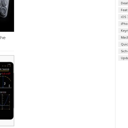
Deal
Fea
iOS 
iPho
Key
che
Mac
Qui
Sich
Upd