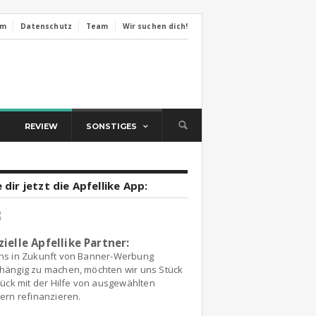
um
Datenschutz
Team
Wir suchen dich!
REVIEW
SONSTIGES
 dir jetzt die Apfellike App:
zielle Apfellike Partner:
ns in Zukunft von Banner-Werbung
hängig zu machen, möchten wir uns Stück
tück mit der Hilfe von ausgewählten
ern refinanzieren.