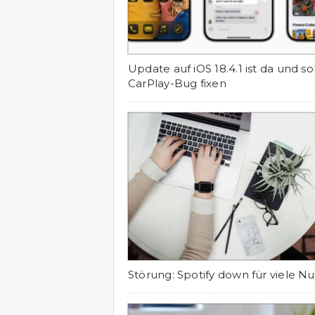
Update auf iOS 18.4.1 ist da und sol
CarPlay-Bug fixen
Störung: Spotify down für viele Nu