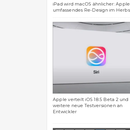
iPad wird macOS ähnlicher: Apple
umfassendes Re-Design im Herbs
Apple verteilt iOS 18.5 Beta 2 und
weitere neue Testversionen an
Entwickler