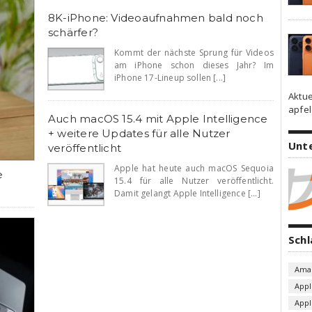
8K-iPhone: Videoaufnahmen bald noch
schärfer?
Kommt der nächste Sprung für Videos
am iPhone schon dieses Jahr? Im
iPhone 17-Lineup sollen [...]
Aktue
apfel
Auch macOS 15.4 mit Apple Intelligence
+ weitere Updates für alle Nutzer
Unt
veröffentlicht
Apple hat heute auch macOS Sequoia
e
15.4 für alle Nutzer veröffentlicht.
Damit gelangt Apple Intelligence [...]
Sch
Ama
Appl
App