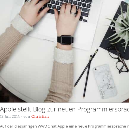
Apple stellt Blog zur neuen Programmiersprac
12 Juli 2014
- von
Christian
Auf der diesjährigen WWDC hat Apple eine neue Programmiersprache na