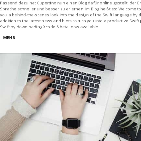
Passend dazu hat Cupertino nun einen Blog dafür online gestellt, der En
Sprache schneller und besser zu erlernen. Im Blog heißt es: Welcome to 
you a behind-the-scenes look into the design of the Swift language by t
addition to the latest news and hints to turn you into a productive Swif
Swift by downloading Xcode 6 beta, now available
MEHR