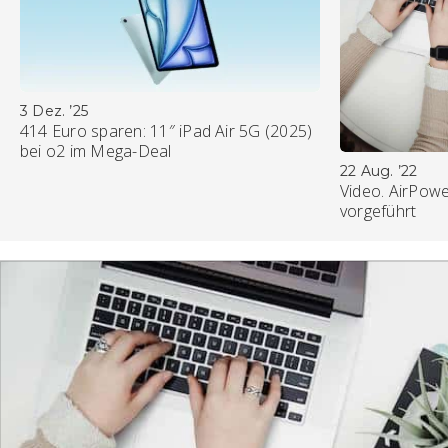
3 Dez. ’25
414 Euro sparen: 11″ iPad Air 5G (2025)
bei o2 im Mega-Deal
22 Aug. ’22
Video. AirPowe
vorgeführt