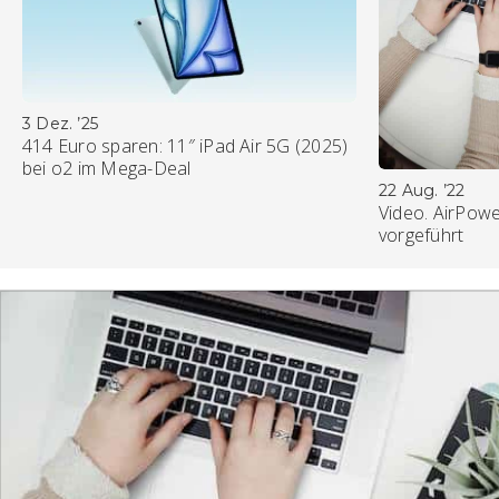
3 Dez. ’25
414 Euro sparen: 11″ iPad Air 5G (2025)
bei o2 im Mega-Deal
22 Aug. ’22
Video. AirPowe
vorgeführt