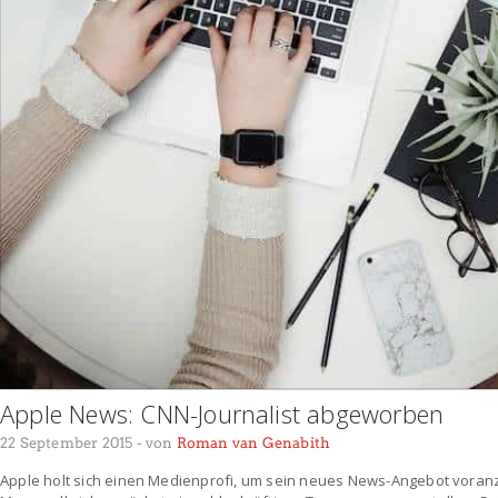
Apple News: CNN-Journalist abgeworben
22 September 2015
- von
Roman van Genabith
Apple holt sich einen Medienprofi, um sein neues News-Angebot voranz