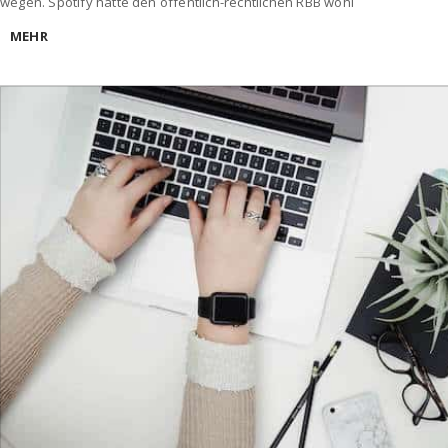
wegen. Spotify hatte den öffentlich-rechtlichen RBB wohl
MEHR