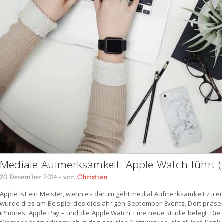
Mediale Aufmerksamkeit: Apple Watch führt (
20 Dezember 2014
- von
Christian
Apple ist ein Meister, wenn es darum geht medial Aufmerksamkeit zu e
wurde dies am Beispiel des diesjährigen September-Events. Dort präse
iPhones, Apple Pay – und die Apple Watch. Eine neue Studie belegt: Di