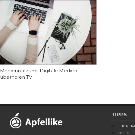
Mediennutzung: Digitale Medien
überholen TV
TIPPS
IPHONE K
EMPIRE