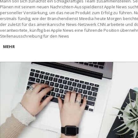
Mann soll sich zunächst ein schlagkräftiges Team zusammenstellen. S
Plänen mit seinem neuen Nachrichten-Ausspieldienst Apple News suc
personeller Verstärkung, um das neue Produkt zum Erfolg zu führen.
erstmals fündig, wie der Branchendienst Meedia heute Morgen berichte
der zuletzt für das amerikanische News-Netzwerk CNN arbeitete und d
verantwortete, künftig bei Apple News eine führende Position überneh
Stellenausschreibung für den News
MEHR