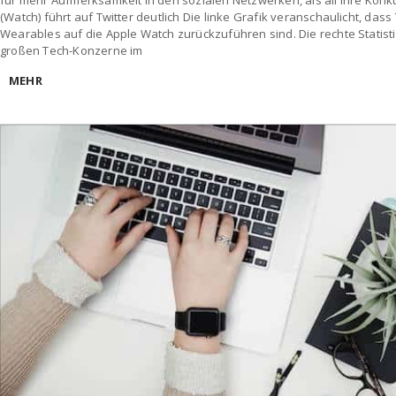
für mehr Aufmerksamkeit in den sozialen Netzwerken, als all ihre Ko
(Watch) führt auf Twitter deutlich Die linke Grafik veranschaulicht, dass
Wearables auf die Apple Watch zurückzuführen sind. Die rechte Statist
großen Tech-Konzerne im
MEHR