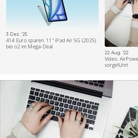
3 Dez. ’25
414 Euro sparen: 11″ iPad Air 5G (2025)
bei o2 im Mega-Deal
22 Aug. ’22
Video. AirPowe
vorgeführt