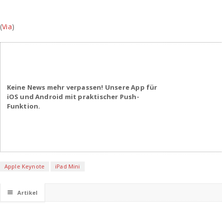
(
Via
)
Keine News mehr verpassen! Unsere App für
iOS und Android mit praktischer Push-
Funktion.
Apple Keynote
iPad Mini
☰
Artikel