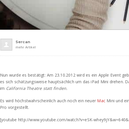
Sercan
mehr Artikel
Nun wurde es bestätigt: Am 23.10.2012 wird es ein Apple Event geb
es sich schätzungsweise hauptsächlich um das iPad Mini drehen. Da
im
California Theatre statt finden.
Es wird höchstwahrscheinlich auch noch ein neuer
Mac
Mini und ei
Pro vorgestellt.
[youtube http://www.youtube.com/watch?v=eSK-whey9jY&w=640&