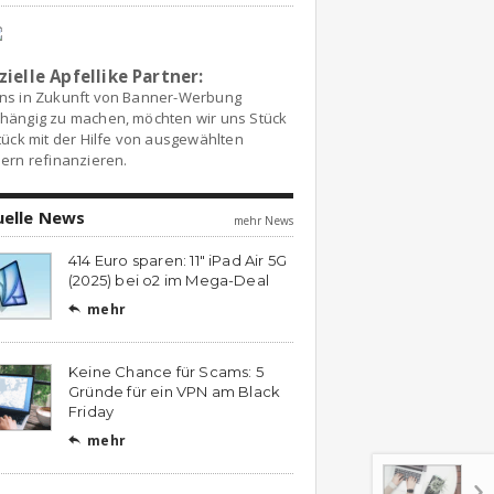
zielle Apfellike Partner:
ns in Zukunft von Banner-Werbung
hängig zu machen, möchten wir uns Stück
tück mit der Hilfe von ausgewählten
ern refinanzieren.
uelle News
mehr News
414 Euro sparen: 11″ iPad Air 5G
(2025) bei o2 im Mega-Deal
mehr

Keine Chance für Scams: 5
Gründe für ein VPN am Black
Friday
mehr
