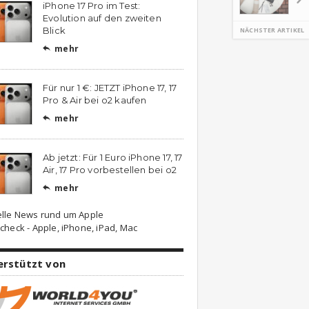
iPhone 17 Pro im Test:
Evolution auf den zweiten
Blick
NÄCHSTER ARTIKEL
mehr

Für nur 1 €: JETZT iPhone 17, 17
Pro & Air bei o2 kaufen
mehr

Ab jetzt: Für 1 Euro iPhone 17, 17
Air, 17 Pro vorbestellen bei o2
mehr

elle News rund um Apple
check - Apple, iPhone, iPad, Mac
erstützt von