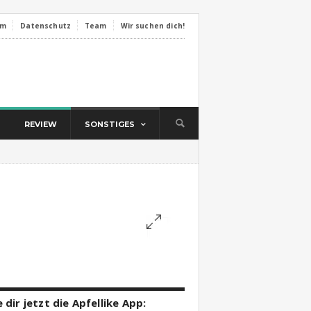
um
Datenschutz
Team
Wir suchen dich!
REVIEW
SONSTIGES
 dir jetzt die Apfellike App: