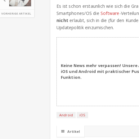
Es ist schon erstaunlich wie sich die Gr
Smartphones/OS die
Software
-Verteilu
VORHERIGE ARTIKEL
nicht
erlaubt, sich in die (für den Kund
Updatepolitik einzumischen.
Keine News mehr verpassen! Unsere 
iOS und Android mit praktischer Pu
Funktion.
Android
iOS
☰
Artikel