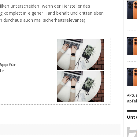
afiken unterscheiden, wenn der Hersteller des
ng komplett in eigener Hand behält und dritten eben
en durchaus auch mal sicherheitsrelevante)
App für
sh-
Aktu
apfel
Unt