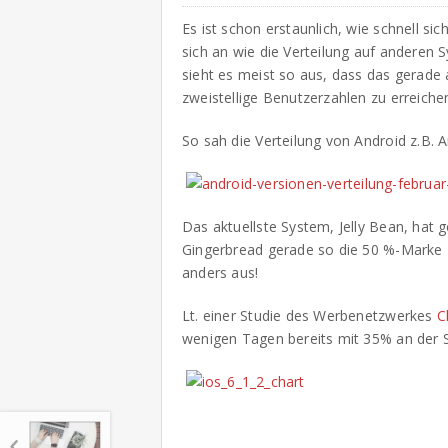
Es ist schon erstaunlich, wie schnell sic
sich an wie die Verteilung auf anderen
sieht es meist so aus, dass das gerad
zweistellige Benutzerzahlen zu erreiche
So sah die Verteilung von Android z.B. 
Das aktuellste System, Jelly Bean, hat
Gingerbread gerade so die 50 %-Marke
anders aus!
Lt. einer Studie des Werbenetzwerkes
C
wenigen Tagen bereits mit 35% an der Sp