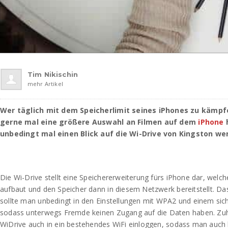
Tim Nikischin
mehr Artikel
Wer täglich mit dem Speicherlimit seines iPhones zu kämpf
gerne mal eine größere Auswahl an Filmen auf dem
iPhone
h
unbedingt mal einen Blick auf die Wi-Drive von Kingston we
Die Wi-Drive stellt eine Speichererweiterung fürs iPhone dar, welch
aufbaut und den Speicher dann in diesem Netzwerk bereitstellt. D
sollte man unbedingt in den Einstellungen mit WPA2 und einem sic
sodass unterwegs Fremde keinen Zugang auf die Daten haben. Zuh
WiDrive auch in ein bestehendes WiFi einloggen, sodass man auch