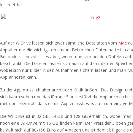
Internet hat.
Auf der WiDrive lassen sich zwar sämtliche Dateiarten vom
Mac
aus
App aber nur die wichtigsten davon. Bei meinen Daten hatte ich ab
Besonders sinnvoll ist es aber, wenn man sich bei den Dateien auf 
beschränkt. Die Dateien lassen sich auch auf den internen Speiche
wobei sich nur Bilder in den Aufnahmen sichern lassen und man Mus
App anhören kann.
Zu der App muss ich aber auch noch Kritik äußern. Das Design und
sich kaum sehen und das iPhone 5 unterstützt die App auch nicht. In
mehr potenzial als dass es die App zulässt, was auch der einzige Mi
Die Wi-Drive ist in 32 GB, 64 GB und 128 GB erhältlich, wobei ma
noch eine Wi-Drive mit 16 GB finden kann. Der Preis der 3 oben g
beläuft sich auf 80-160 Euro auf Amazon und ist damit billiger als de