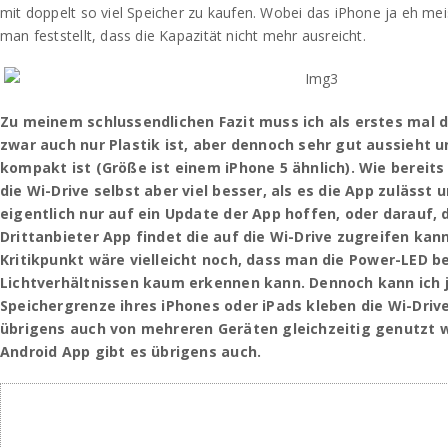
mit doppelt so viel Speicher zu kaufen. Wobei das iPhone ja eh meis
man feststellt, dass die Kapazität nicht mehr ausreicht.
Zu meinem schlussendlichen Fazit muss ich als erstes mal 
zwar auch nur Plastik ist, aber dennoch sehr gut aussieht u
kompakt ist (Größe ist einem iPhone 5 ähnlich). Wie bereits
die Wi-Drive selbst aber viel besser, als es die App zulässt
eigentlich nur auf ein Update der App hoffen, oder darauf,
Drittanbieter App findet die auf die Wi-Drive zugreifen kann
Kritikpunkt wäre vielleicht noch, dass man die Power-LED b
Lichtverhältnissen kaum erkennen kann. Dennoch kann ich j
Speichergrenze ihres iPhones oder iPads kleben die Wi-Dri
übrigens auch von mehreren Geräten gleichzeitig genutzt 
Android App gibt es übrigens auch.