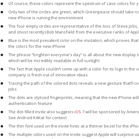
Of course, these colors represent the spectrum of case colors for
Only two of the circles are green, which Greenpeace should take not
new iPhone is ruining the environment
The four empty circles are representative of the loss of Steve Jobs, 
and (most recently) Bob Mansfield from the executive ranks of App
Blue is the most prevalent color on the invitation, which proves that
the colors for the new iPhone
The phrase “brighten everyone’s day” is all about the new display 
which will be incredibly readable in full sunlight
The fact that Apple couldn’t come up with a color for its logo in the c
company is fresh out of innovative ideas
Tracing the path of the colored dots reveals a new gesture that’ll co
Jobs
The dots are stylized fingerprints, meaning that the new iPhone will
authentication feature
The dot-filled invite also suggests
iOS
7 will be sponsored by Americ
See Android KitKat for context
The thin font used on the invite hints at a thinner bezel for the iPh
The multiple colors used on the invite suggest Apple will surprise us