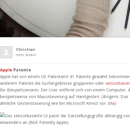
Christian
mehr Artikel
Apple
Patente
Apple hat von einem US-Patentamt 41 Patente gewährt bekommen.
anderem Patente die Suchergebnisse gruppieren oder
sensorbasier
Ein Beispielszenario: Der User entfernt sich von einem Computer,
beispielsweise von Maussteuerung auf Handgesten. Übrigens: Das P
ähnliche Gestensteuerung wie bei Microsoft Kinect vor. (
Via
)