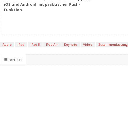
iOS und Android mit praktischer Push-
Funktion.
Apple
iPad
iPad 5
IPad Air
Keynote
Video
Zusammenfassung
☰
Artikel