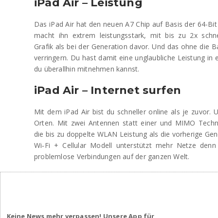
iPad Air – Leistung
Das iPad Air hat den neuen A7 Chip auf Basis der 64-Bit
macht ihn extrem leistungsstark, mit bis zu 2x schn
Grafik als bei der Generation davor. Und das ohne die Ba
verringern. Du hast damit eine unglaubliche Leistung in
du überallhin mitnehmen kannst.
iPad Air – Internet surfen
Mit dem iPad Air bist du schneller online als je zuvor.
Orten. Mit zwei Antennen statt einer und MIMO Techno
die bis zu doppelte WLAN Leistung als die vorherige Gen
Wi‑Fi + Cellular Modell unterstützt mehr Netze denn 
problemlose Verbindungen auf der ganzen Welt.
Keine News mehr verpassen! Unsere App für