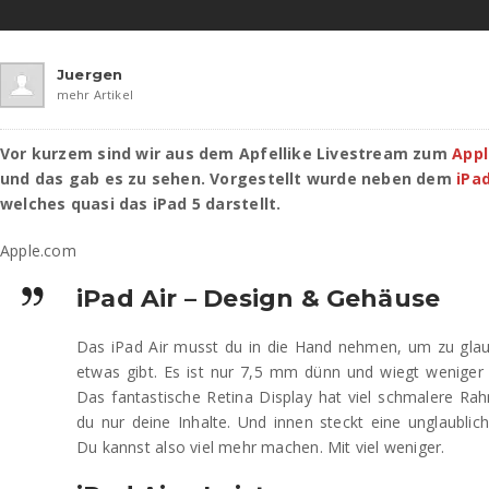
Juergen
mehr Artikel
Vor kurzem sind wir aus dem Apfellike Livestream zum
Appl
und das gab es zu sehen. Vorgestellt wurde neben dem
iPa
welches quasi das iPad 5 darstellt.
Apple.com
iPad Air – Design & Gehäuse
Das iPad Air musst du in die Hand nehmen, um zu glau
etwas gibt. Es ist nur 7,5 mm dünn und wiegt weniger
Das fantastische Retina Display hat viel schmalere Ra
du nur deine Inhalte. Und innen steckt eine unglaubli
Du kannst also viel mehr machen. Mit viel weniger.