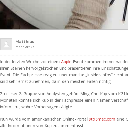
Matthias
mehr Artikel
In der letzten Woche vor einem
Apple
Event kommen immer wieder 
ihren Steinen hervorgekrochen und präsentieren ihre Einschätzun
Event. Die Fachpresse reagiert über manche „Insider-Infos“ recht 
sind sehr ernst zunehmen, da in den meisten Fällen richtig.
Zu dieser 2. Gruppe von Analysten gehört Ming-Cho Kup vom KGI Ins
Monaten konnte sich Kup in der Fachpresse einen Namen verschaf
informiert, wahre Vorhersagen tätigte.
Nun wurde vom amerikanischen Online-Portal
9to5mac.com
eine Gr
alle Informationen von Kup zusammenfasst.