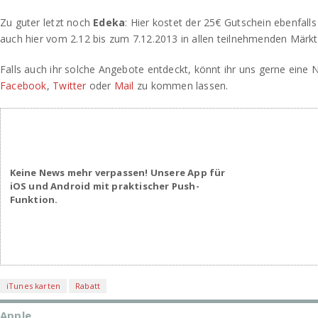
Zu guter letzt noch
Edeka
: Hier kostet der 25€ Gutschein ebenfalls
auch hier vom 2.12 bis zum 7.12.2013 in allen teilnehmenden Märkt
Falls auch ihr solche Angebote entdeckt, könnt ihr uns gerne eine N
Facebook
,
Twitter
oder
Mail
zu kommen lassen.
Keine News mehr verpassen! Unsere App für
iOS und Android mit praktischer Push-
Funktion.
iTunes karten
Rabatt
Apple