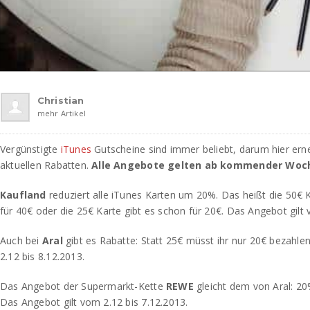
Christian
mehr Artikel
Vergünstigte
iTunes
Gutscheine sind immer beliebt, darum hier erne
aktuellen Rabatten.
Alle Angebote gelten ab kommender Woc
Kaufland
reduziert alle iTunes Karten um 20%. Das heißt die 50€
für 40€ oder die 25€ Karte gibt es schon für 20€. Das Angebot gilt 
Auch bei
Aral
gibt es Rabatte: Statt 25€ müsst ihr nur 20€ bezahle
2.12 bis 8.12.2013.
Das Angebot der Supermarkt-Kette
REWE
gleicht dem von Aral: 20
Das Angebot gilt vom 2.12 bis 7.12.2013.