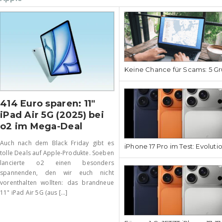
Keine Chance für Scams: 5 Gr
414 Euro sparen: 11″
iPad Air 5G (2025) bei
o2 im Mega-Deal
Auch nach dem Black Friday gibt es
iPhone 17 Pro im Test: Evoluti
tolle Deals auf Apple-Produkte. Soeben
lancierte o2 einen besonders
spannenden, den wir euch nicht
vorenthalten wollten: das brandneue
11" iPad Air 5G (aus [...]