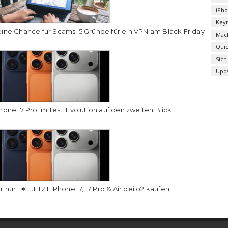
iPh
Key
ine Chance für Scams: 5 Gründe für ein VPN am Black Friday
Mac
Qui
Sich
Upd
hone 17 Pro im Test: Evolution auf den zweiten Blick
r nur 1 €: JETZT iPhone 17, 17 Pro & Air bei o2 kaufen