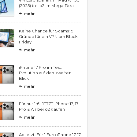
(2025) bei o2 im Mega-Deal
mehr

Keine Chance für Scams: 5
Gründe für ein VPN am Black
Friday
mehr

iPhone 17 Pro im Test:
Evolution auf den zweiten
Blick
mehr

Für nur 1 €: JETZT iPhone 17, 17
Pro & Air bei o2 kaufen
mehr

Ab jetzt: Für 1 Euro iPhone 17, 17