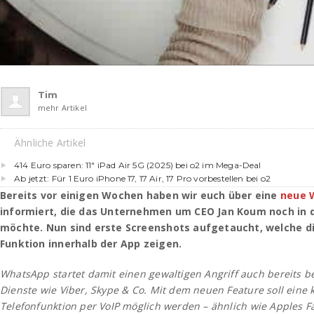
Tim
mehr Artikel
Ähnliche Artikel
414 Euro sparen: 11″ iPad Air 5G (2025) bei o2 im Mega-Deal
Ab jetzt: Für 1 Euro iPhone 17, 17 Air, 17 Pro vorbestellen bei o2
Bereits vor einigen Wochen haben wir euch über eine
neue 
informiert, die das Unternehmen um CEO Jan Koum noch in d
möchte. Nun sind erste Screenshots aufgetaucht, welche d
Funktion innerhalb der App zeigen.
WhatsApp startet damit einen gewaltigen Angriff auch bereits b
Dienste wie Viber, Skype & Co. Mit dem neuen Feature soll eine 
Telefonfunktion per VoIP möglich werden – ähnlich wie Apples F