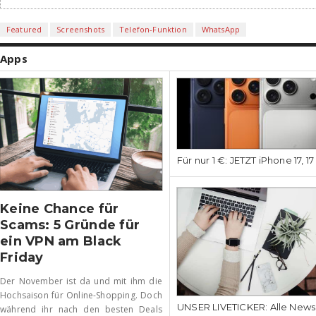
Featured
Screenshots
Telefon-Funktion
WhatsApp
Apps
Für nur 1 €: JETZT iPhone 17, 1
Keine Chance für
Scams: 5 Gründe für
ein VPN am Black
Friday
Der November ist da und mit ihm die
Hochsaison für Online-Shopping. Doch
UNSER LIVETICKER: Alle News
während ihr nach den besten Deals