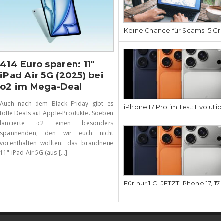
Keine Chance für Scams: 5 Gr
414 Euro sparen: 11″
iPad Air 5G (2025) bei
o2 im Mega-Deal
Auch nach dem Black Friday gibt es
iPhone 17 Pro im Test: Evoluti
tolle Deals auf Apple-Produkte. Soeben
lancierte o2 einen besonders
spannenden, den wir euch nicht
vorenthalten wollten: das brandneue
11" iPad Air 5G (aus [...]
Für nur 1 €: JETZT iPhone 17, 1