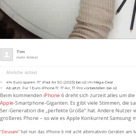
Tim
mehr Artikel
Ähnliche Artikel
414 Euro sparen: 11″ iPad Air 5G (2025) bei o2 im Mega-Deal
Ab jetzt: Für 1 Euro iPhone 17, 17 Air, 17 Pro vorbestellen bei o2
Beim kommenden
iPhone
6 dreht sich zurzeit alles um d
Apple
-Smartphone-Giganten. Es gibt viele Stimmen, die sa
5er-Generation die „perfekte Größe“ hat. Andere Nutzer 
größeres Phone – so wie es Apple Konkurrent Samsung m
“Deuxani”
hat nun das iPhone 6 mit acht alternativen Geräten am 