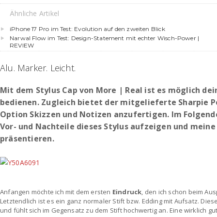
Ähnliche Artikel
iPhone 17 Pro im Test: Evolution auf den zweiten Blick
Narwal Flow im Test: Design-Statement mit echter Wisch-Power |
REVIEW
Alu. Marker. Leicht.
Mit dem Stylus Cap von More | Real ist es möglich de
bedienen. Zugleich bietet der mitgelieferte Sharpie
Option Skizzen und Notizen anzufertigen. Im Folgend
Vor- und Nachteile dieses Stylus aufzeigen und mein
präsentieren.
Anfangen möchte ich mit dem ersten
Eindruck
, den ich schon beim A
Letztendlich ist es ein ganz normaler Stift bzw. Edding mit Aufsatz. Dies
und fühlt sich im Gegensatz zu dem Stift hochwertig an. Eine wirklich gut