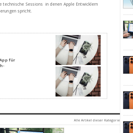
e technische Sessions in denen Apple Entwicklern
erungen spricht.
App für
sh-
Alle Artikel dieser Kategorie