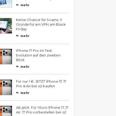
mehr

Keine Chance für Scams: 5
Gründe für ein VPN am Black
Friday
mehr

iPhone 17 Pro im Test:
Evolution auf den zweiten
Blick
mehr

Für nur 1 €: JETZT iPhone 17, 17
Pro & Air bei o2 kaufen
mehr

Ab jetzt: Für 1 Euro iPhone 17, 17
Air, 17 Pro vorbestellen bei o2