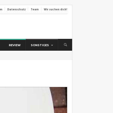
um
Datenschutz
Team
Wir suchen dich!
REVIEW
SONSTIGES