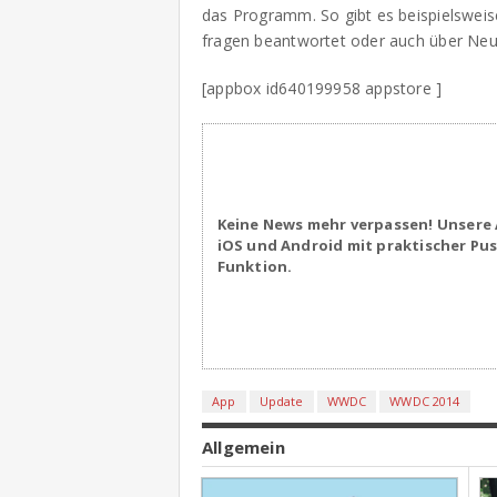
das Programm. So gibt es beispielsweis
fragen beantwortet oder auch über Neu
[appbox id640199958 appstore ]
Keine News mehr verpassen! Unsere 
iOS und Android mit praktischer Pu
Funktion.
App
Update
WWDC
WWDC 2014
Allgemein