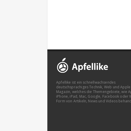
Apfellike ist ein schnellwachsendes
deutschsprachiges Technik, Web und Apple
Magazin, welches die Themengebiete, wie A
iPhone, iPad, Mac, Google, Facebook oder 
Form von Artikeln, News und Videos behand