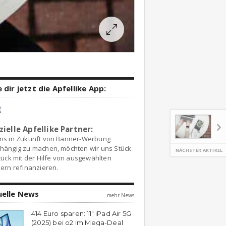
 dir jetzt die Apfellike App:
zielle Apfellike Partner:
ns in Zukunft von Banner-Werbung
hängig zu machen, möchten wir uns Stück
NÄCHSTER ARTIKEL
tück mit der Hilfe von ausgewählten
ern refinanzieren.
uelle News
mehr News
414 Euro sparen: 11″ iPad Air 5G
(2025) bei o2 im Mega-Deal