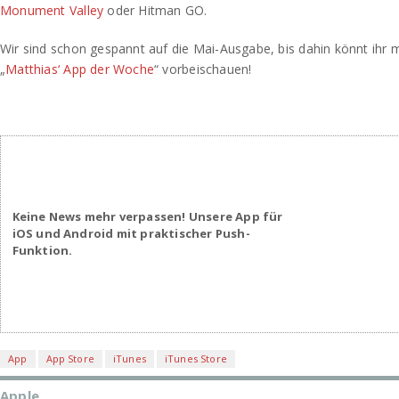
Monument Valley
oder Hitman GO.
Wir sind schon gespannt auf die Mai-Ausgabe, bis dahin könnt ihr m
„
Matthias‘ App der Woche
“ vorbeischauen!
Keine News mehr verpassen! Unsere App für
iOS und Android mit praktischer Push-
Funktion.
App
App Store
iTunes
iTunes Store
Apple