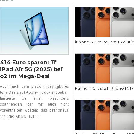
iPhone 17 Pro im Test: Evoluti
414 Euro sparen: 11″
iPad Air 5G (2025) bei
o2 im Mega-Deal
Auch nach dem Black Friday gibt es
Für nur 1 €: JETZT iPhone 17, 1
tolle Deals auf Apple-Produkte. Soeben
lancierte o2 einen besonders
spannenden, den wir euch nicht
vorenthalten wollten: das brandneue
11" iPad Air 5G (aus [...]