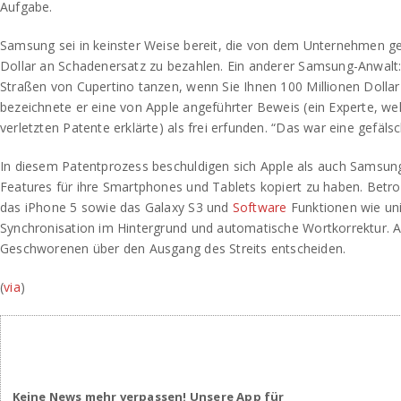
Aufgabe.
Samsung sei in keinster Weise bereit, die von dem Unternehmen gef
Dollar an Schadenersatz zu bezahlen. Ein anderer Samsung-Anwalt:
Straßen von Cupertino tanzen, wenn Sie Ihnen 100 Millionen Dolla
bezeichnete er eine von Apple angeführter Beweis (ein Experte, we
verletzten Patente erklärte) als frei erfunden. “Das war eine gefälsc
In diesem Patentprozess beschuldigen sich Apple als auch Samsun
Features für ihre Smartphones und Tablets kopiert zu haben. Betr
das iPhone 5 sowie das Galaxy S3 und
Software
Funktionen wie uni
Synchronisation im Hintergrund und automatische Wortkorrektur.
Geschworenen über den Ausgang des Streits entscheiden.
(
via
)
Keine News mehr verpassen! Unsere App für