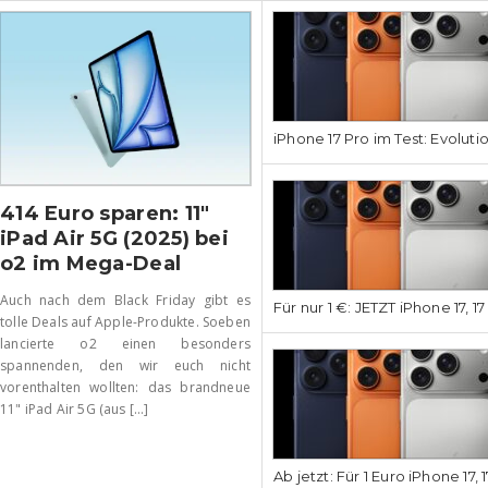
iPhone 17 Pro im Test: Evoluti
414 Euro sparen: 11″
iPad Air 5G (2025) bei
o2 im Mega-Deal
Auch nach dem Black Friday gibt es
Für nur 1 €: JETZT iPhone 17, 1
tolle Deals auf Apple-Produkte. Soeben
lancierte o2 einen besonders
spannenden, den wir euch nicht
vorenthalten wollten: das brandneue
11" iPad Air 5G (aus [...]
Ab jetzt: Für 1 Euro iPhone 17, 