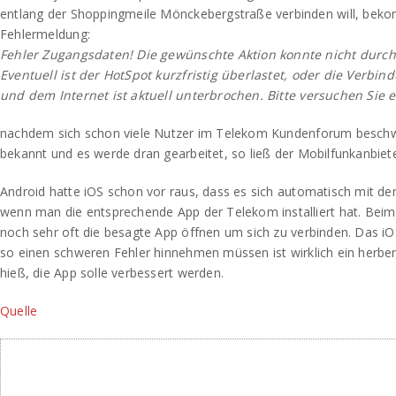
entlang der Shoppingmeile Mönckebergstraße verbinden will, bek
Fehlermeldung:
Fehler Zugangsdaten! Die gewünschte Aktion konnte nicht durc
Eventuell ist der HotSpot kurzfristig überlastet, oder die Verbi
und dem Internet ist aktuell unterbrochen. Bitte versuchen Sie 
nachdem sich schon viele Nutzer im Telekom Kundenforum beschwe
bekannt und es werde dran gearbeitet, so ließ der Mobilfunkanbiete
Android hatte iOS schon vor raus, dass es sich automatisch mit de
wenn man die entsprechende App der Telekom installiert hat. Bei
noch sehr oft die besagte App öffnen um sich zu verbinden. Das i
so einen schweren Fehler hinnehmen müssen ist wirklich ein herber
hieß, die App solle verbessert werden.
Quelle