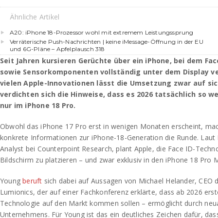
Ähnliche Artikel
A20: iPhone 18-Prozessor wohl mit extremem Leistungssprung
Verräterische Push-Nachrichten | keine iMessage-Öffnung in der EU
und 6G-Pläne – Apfelplausch 318
Seit Jahren kursieren Gerüchte über ein iPhone, bei dem Fac
sowie Sensorkomponenten vollständig unter dem Display ve
vielen Apple-Innovationen lässt die Umsetzung zwar auf si
verdichten sich die Hinweise, dass es 2026 tatsächlich so we
nur im iPhone 18 Pro.
Obwohl das iPhone 17 Pro erst in wenigen Monaten erscheint, mach
konkrete Informationen zur iPhone-18-Generation die Runde. Laut 
Analyst bei Counterpoint Research, plant Apple, die Face ID-Techn
Bildschirm zu platzieren – und zwar exklusiv in den iPhone 18 Pro 
Young
beruft
sich dabei auf Aussagen von Michael Helander, CEO d
Lumionics, der auf einer Fachkonferenz erklärte, dass ab 2026 ers
Technologie auf den Markt kommen sollen – ermöglicht durch neuar
Unternehmens. Für Young ist das ein deutliches Zeichen dafür, dass