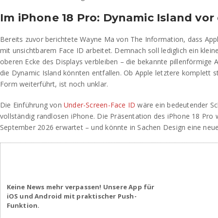
Im iPhone 18 Pro: Dynamic Island vo
Bereits zuvor berichtete Wayne Ma von The Information, dass Ap
mit unsichtbarem Face ID arbeitet. Demnach soll lediglich ein klein
oberen Ecke des Displays verbleiben – die bekannte pillenförmige
die Dynamic Island könnten entfallen. Ob Apple letztere komplett st
Form weiterführt, ist noch unklar.
Die Einführung von
Under-Screen-Face ID
wäre ein bedeutender Sc
vollständig randlosen iPhone. Die Präsentation des iPhone 18 Pro w
September 2026 erwartet – und könnte in Sachen Design eine neue
Keine News mehr verpassen! Unsere App für
iOS und Android mit praktischer Push-
Funktion.