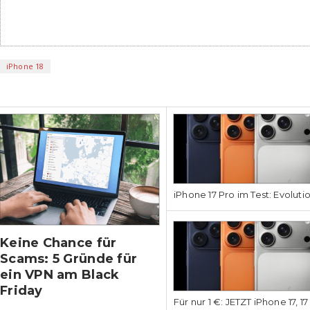
iPhone 18
iPhone
iPhone 17 Pro im Test: Evoluti
Keine Chance für
Scams: 5 Gründe für
ein VPN am Black
Friday
Für nur 1 €: JETZT iPhone 17, 1