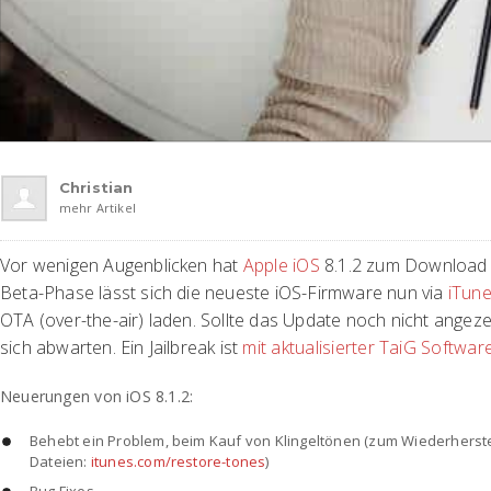
Christian
mehr Artikel
Vor wenigen Augenblicken hat
Apple
iOS
8.1.2 zum Download 
Beta-Phase lässt sich die neueste iOS-Firmware nun via
iTun
OTA (over-the-air) laden. Sollte das Update noch nicht angeze
sich abwarten. Ein Jailbreak ist
mit aktualisierter TaiG Softwar
Neuerungen von iOS 8.1.2:
Behebt ein Problem, beim Kauf von Klingeltönen (zum Wiederherst
Dateien:
itunes.com/restore-tones
)
Bug Fixes