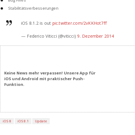
Stabilitätsverbesserungen
iOS 8.1.2 is out
pic.twitter.com/2vKKHot7ff
— Federico Viticci (@viticci)
9. Dezember 2014
Keine News mehr verpassen! Unsere App für
iOS und Android mit praktischer Push-
Funktion.
iOS 8
iOS 8.1
Update