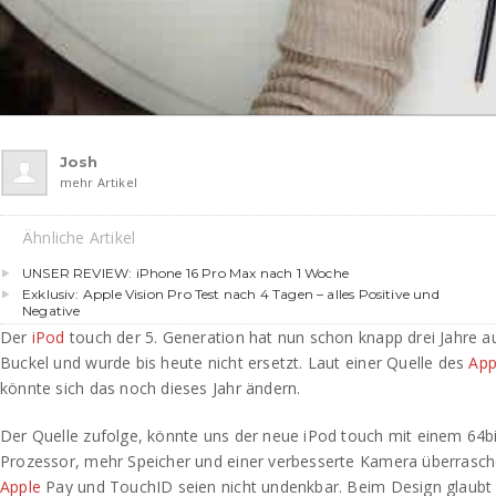
Josh
mehr Artikel
Ähnliche Artikel
UNSER REVIEW: iPhone 16 Pro Max nach 1 Woche
Exklusiv: Apple Vision Pro Test nach 4 Tagen – alles Positive und
Negative
Der
iPod
touch der 5. Generation hat nun schon knapp drei Jahre 
Buckel und wurde bis heute nicht ersetzt. Laut einer Quelle des
App
könnte sich das noch dieses Jahr ändern.
Der Quelle zufolge, könnte uns der neue iPod touch mit einem 64b
Prozessor, mehr Speicher und einer verbesserte Kamera überrasch
Apple
Pay und TouchID seien nicht undenkbar. Beim Design glaubt 