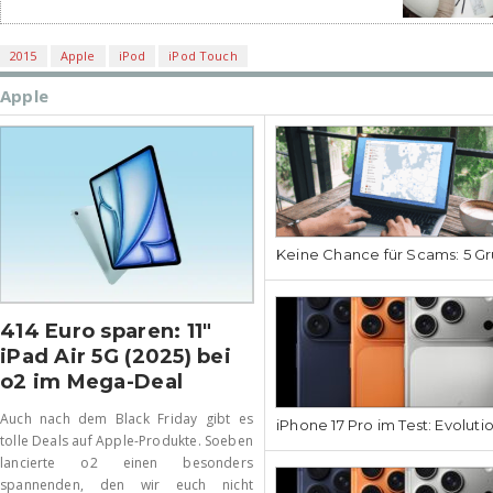
2015
Apple
iPod
iPod Touch
Apple
Keine Chance für Scams: 5 Gr
414 Euro sparen: 11″
iPad Air 5G (2025) bei
o2 im Mega-Deal
Auch nach dem Black Friday gibt es
iPhone 17 Pro im Test: Evoluti
tolle Deals auf Apple-Produkte. Soeben
lancierte o2 einen besonders
spannenden, den wir euch nicht